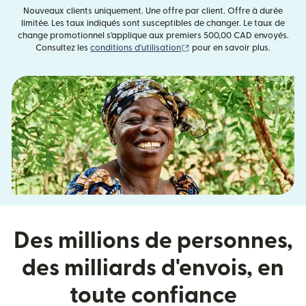
Nouveaux clients uniquement. Une offre par client. Offre à durée
limitée. Les taux indiqués sont susceptibles de changer. Le taux de
change promotionnel s'applique aux premiers 500,00 CAD envoyés.
(s'ouvre dans une nouvelle fe
Consultez les
conditions d'utilisation
pour en savoir plus.
Des millions de personnes,
des milliards d'envois, en
toute confiance