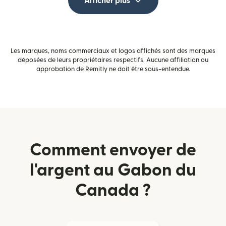
Afficher plus
Les marques, noms commerciaux et logos affichés sont des marques
déposées de leurs propriétaires respectifs. Aucune affiliation ou
approbation de Remitly ne doit être sous-entendue.
Comment envoyer de
l'argent au Gabon du
Canada ?