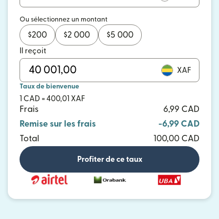
Ou sélectionnez un montant
$
200
$
2 000
$
5 000
Il reçoit
XAF
Taux de bienvenue
1 CAD = 400,01 XAF
Frais
6,99 CAD
Remise sur les frais
-6,99 CAD
Total
100,00 CAD
Profiter de ce taux