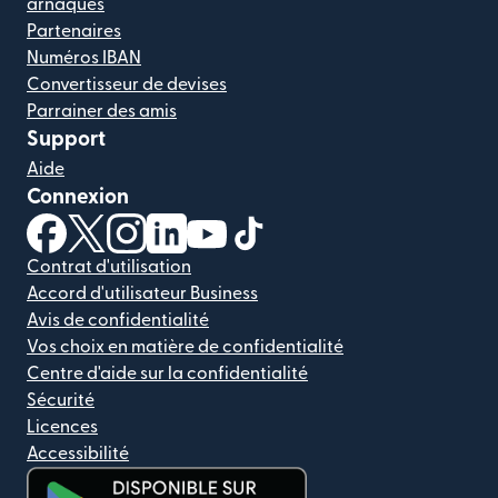
arnaques
Partenaires
Numéros IBAN
Convertisseur de devises
Parrainer des amis
Support
Aide
Connexion
(s'ouvre dans une nouvelle fenêtre)
(s'ouvre dans une nouvelle fenêtre)
(s'ouvre dans une nouvelle fenêtre)
(s'ouvre dans une nouvelle fenêtre)
(s'ouvre dans une nouvelle fenêtr
(s'ouvre dans une nouvelle f
Contrat d'utilisation
Accord d'utilisateur Business
Avis de confidentialité
Vos choix en matière de confidentialité
Centre d'aide sur la confidentialité
Sécurité
Licences
Accessibilité