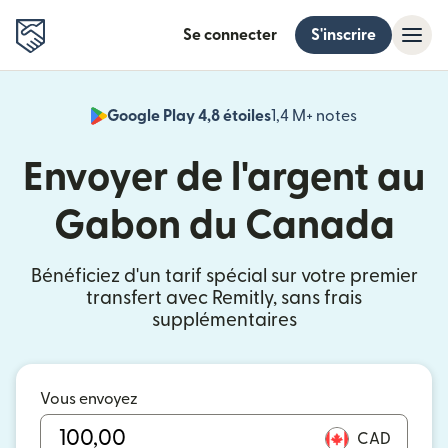
Se connecter
S'inscrire
Google Play 4,8 étoiles
1,4 M+ notes
(s'ouvre dan
Envoyer de l'argent au
Gabon du Canada
Bénéficiez d'un tarif spécial sur votre premier
transfert avec Remitly, sans frais
supplémentaires
Vous envoyez
CAD