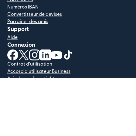
Numéros IBAN
Convertisseur de devises
Parrainer des amis
Support
Aide
Connexion
(s'ouvre dans une nouvelle fenêtre)
(s'ouvre dans une nouvelle fenêtre)
(s'ouvre dans une nouvelle fenêtre)
(s'ouvre dans une nouvelle fenêtre)
(s'ouvre dans une nouvelle fenêtr
(s'ouvre dans une nouvelle f
Contrat d'utilisation
Accord d'utilisateur Business
Avis de confidentialité
Vos choix en matière de confidentialité
Centre d'aide sur la confidentialité
Sécurité
Licences
Accessibilité