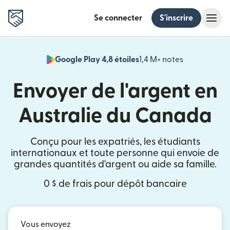
Se connecter
S'inscrire
Google Play 4,8 étoiles
1,4 M+ notes
(s'ouvre dan
Envoyer de l'argent en
Australie du Canada
Conçu pour les expatriés, les étudiants
internationaux et toute personne qui envoie de
grandes quantités d'argent ou aide sa famille.
0 $ de frais pour dépôt bancaire
Vous envoyez