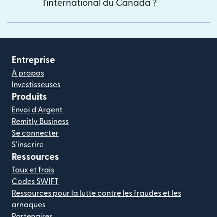
l'international du Canada ?
Entreprise
À propos
Investisseuses
Produits
Envoi d'Argent
Remitly Business
Se connecter
S'inscrire
Ressources
Taux et frais
Codes SWIFT
Ressources pour la lutte contre les fraudes et les
arnaques
Partenaires