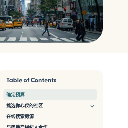
Table of Contents
确定预算
挑选你心仪的社区
在线搜索房源
与房地产经纪人合作