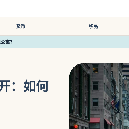
货币
移民
想公寓？
开：如何