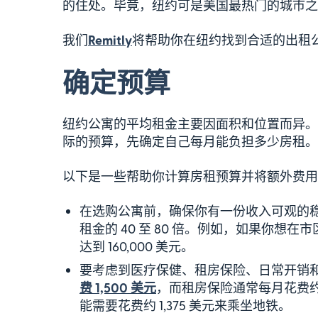
的住处。毕竟，纽约可是美国最热门的城市之
我们
Remitly
将帮助你在纽约找到合适的出租
确定预算
纽约公寓的平均租金主要因面积和位置而异。
际的预算，先确定自己每月能负担多少房租。
以下是一些帮助你计算房租预算并将额外费用
在选购公寓前，确保你有一份收入可观的
租金的 40 至 80 倍。例如，如果你想在
达到 160,000 美元。
要考虑到医疗保健、租房保险、日常开销
费 1,500 美元
，而租房保险通常每月花费约
能需要花费约 1,375 美元来乘坐地铁。