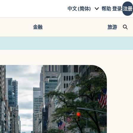
中文 (简体)
帮助
登录
注册
金融
旅游
Sea