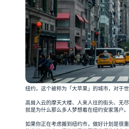
纽约，这个被称为「大苹果」的城市，对于世
高耸入云的摩天大楼、人来人往的街头、无尽
就是为什么那么多人梦想着在纽约安家落户。
如果你正在考虑搬到纽约市，做好计划是很重