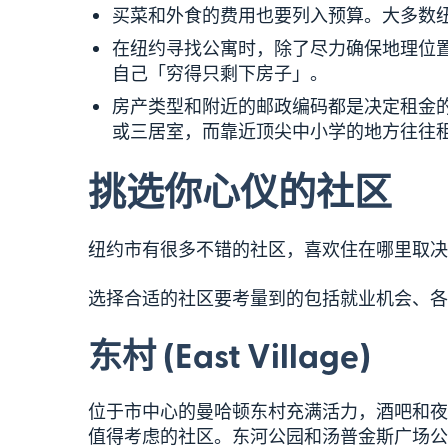
买菜和外食的费用也要列入预算。大多数纽约
在纽约寻找公寓时，除了尽力确保地理位
自己「穷得只剩下房子」。
房产类型和附近的邮政编码都是决定租金
或三居室，而靠近顶尖中小学的地方往往
挑选你心仪的社区
纽约市有很多不错的社区，喜欢住在哪里取决
选择合适的社区要考量到的包括就业机会、各
东村 (East Village)
位于市中心的曼哈顿东村充满活力，酒吧和夜
值得考虑的社区。东河公园和汤普金斯广场公