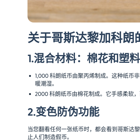
关于哥斯达黎加科朗的
1.
混合材料：棉花和塑料
1,000 科朗纸币由聚丙烯制成。这种纸
暖潮湿。
2000 科朗纸币由棉花制成。它手感柔软
2.
变色防伪功能
当您翻看任何一张纸币时，都会看到哥斯达黎
止人们制造假币。