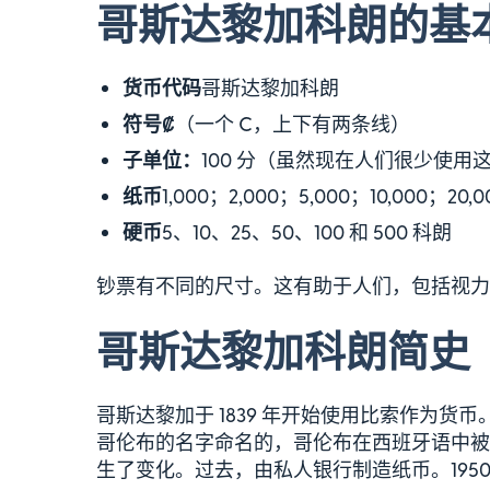
哥斯达黎加科朗的基
货币代码
哥斯达黎加科朗
符号
₡（一个 C，上下有两条线）
子单位：
100 分（虽然现在人们很少使用
纸币
1,000；2,000；5,000；10,000；20,
硬币
5、10、25、50、100 和 500 科朗
钞票有不同的尺寸。这有助于人们，包括视力
哥斯达黎加科朗简史
哥斯达黎加于 1839 年开始使用比索作为货币
哥伦布的名字命名的，哥伦布在西班牙语中被
生了变化。过去，由私人银行制造纸币。195