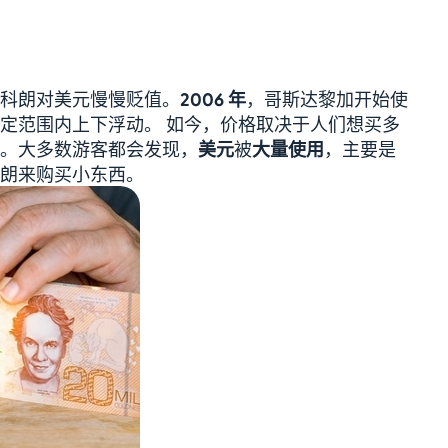
科朗对美元慢慢贬值。
2006 年
，哥斯达黎加开始使
定范围内上下浮动。 如今，价格取决于人们想买多
。大多数游客都会发现，
美元
被
大量使用
，主要是
朗来购买小东西。