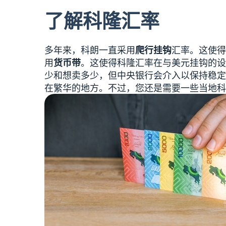
了解科隆汇率
多年来，科朗一直采用
爬行挂钩
汇率。这使得
用
货币带
。这使得科隆汇率在与美元挂钩的设
少和想卖多少，但中央银行会介入以保持稳定
在繁华的地方。不过，您还是需要一些当地科