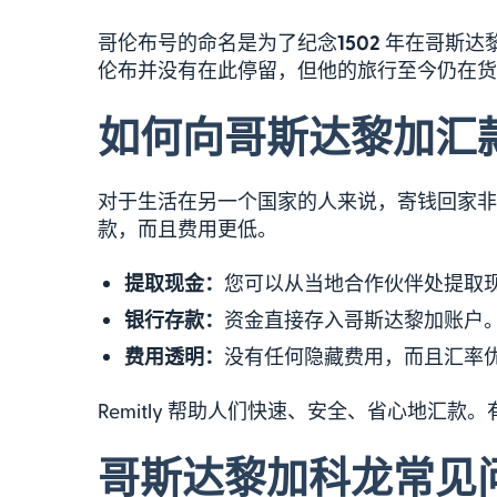
哥伦布号的命名是为了纪念
1502
年在哥斯达
伦布并没有在此停留，但他的旅行至今仍在货
如何向哥斯达黎加汇
对于生活在另一个国家的人来说，寄钱回家非
款，而且费用更低。
提取现金：
您可以从当地合作伙伴处提取
银行存款：
资金直接存入哥斯达黎加账户
费用透明：
没有任何隐藏费用，而且汇率
Remitly 帮助人们快速、安全、省心地汇款。
哥斯达黎加科龙常见