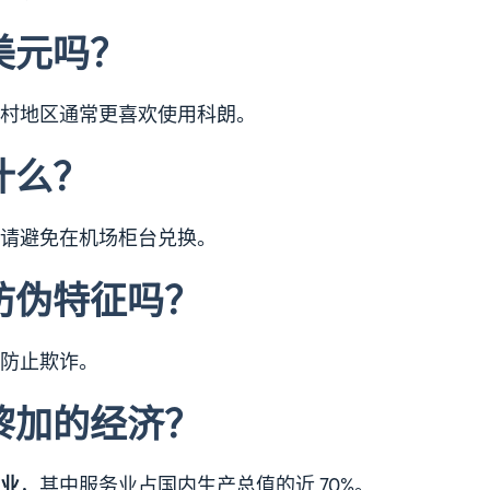
美元吗？
村地区通常更喜欢使用科朗。
什么？
请避免在机场柜台兑换。
防伪特征吗？
防止欺诈。
黎加的经济？
业
，其中服务业占国内生产总值的近 70%。