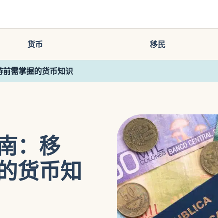
货币
移民
游前需掌握的货币知识
南：移
的货币知