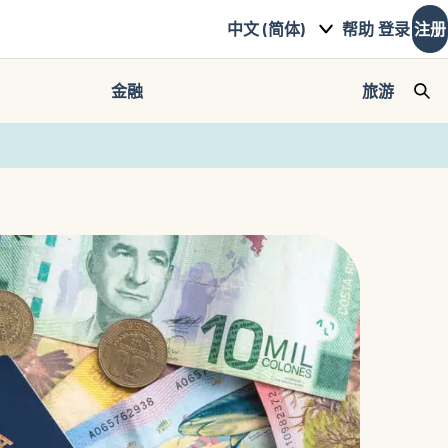
中文 (简体)
帮助
登录
注册
金融
旅游
Sea