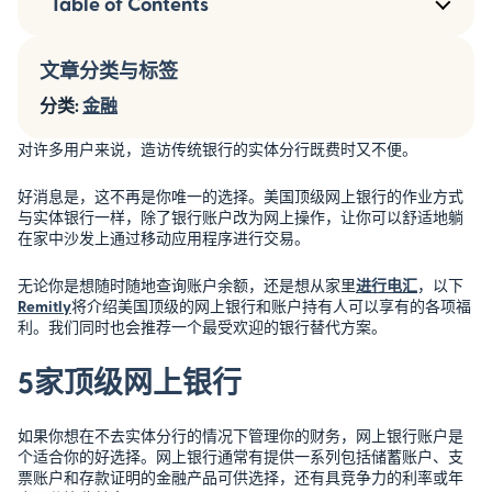
Table of Contents
文章分类与标签
分类:
金融
对许多用户来说，造访传统银行的实体分行既费时又不便。
好消息是，这不再是你唯一的选择。美国顶级网上银行的作业方式
与实体银行一样，除了银行账户改为网上操作，让你可以舒适地躺
在家中沙发上通过移动应用程序进行交易。
无论你是想随时随地查询账户余额，还是想从家里
进行电汇
，以下
Remitly
将介绍美国顶级的网上银行和账户持有人可以享有的各项福
利。我们同时也会推荐一个最受欢迎的银行替代方案。
5家顶级网上银行
如果你想在不去实体分行的情况下管理你的财务，网上银行账户是
个适合你的好选择。网上银行通常有提供一系列包括储蓄账户、支
票账户和存款证明的金融产品可供选择，还有具竞争力的利率或年