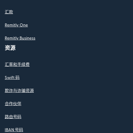
汇款
Remitly One
Remitly Business
资源
汇率和手续费
Swift 码
欺诈与诈骗资源
合作伙伴
路由号码
IBAN 号码