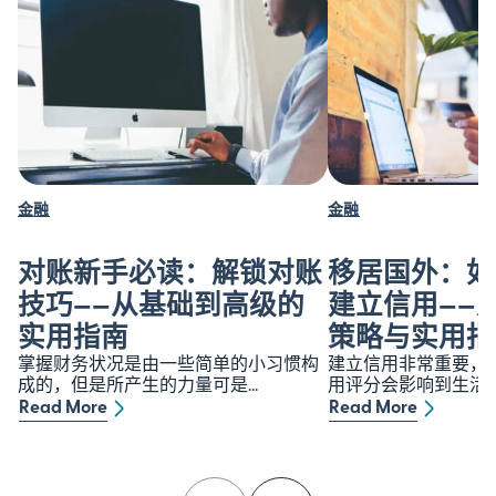
金融
金融
对账新手必读：解锁对账
移居国外：如
技巧——从基础到高级的
建立信用——
实用指南
策略与实用指
掌握财务状况是由一些简单的小习惯构
建立信用非常重要，
成的，但是所产生的力量可是...
用评分会影响到生活的方
Read More
Read More