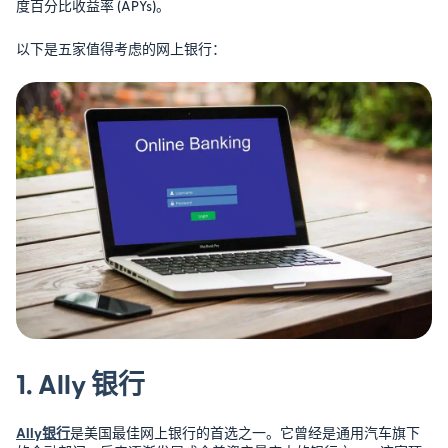
度百分比收益率 (APYs)。
以下是五家值得考虑的网上银行：
1. Ally 银行
Ally银行
是美国最佳网上银行的首选之一。它曾经是通用汽车旗下