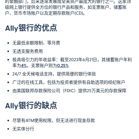
的金融部门，后来逐渐发展成全美资产最庞大的银行之一。这家顶
级网上银行提供全方位的银行产品和服务，如支票账户、储蓄账
户、货币市场账户以及定期存款账户(CD)。
Ally银行的优点
无最低余额限制、零月费
无透支服务费用
极具吸引力的年收益率：截至2023年6月21日，其储蓄账户年利
率为
4%
，支票账户则为
0.25%
24/7 全天候电话支持，提供简便的银行体验
广泛的在线工具，包括为投资者提供有自助选项的经纪账户
由美国联邦存款保险公司（FDIC）提供25万美元的存款保障
Ally银行的缺点
尽管有ATM使用权限，但无法进行现金存款
无实体分行