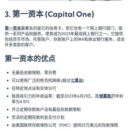
3. 第一资本 (Capital One)
第一资本
最著名的是它的信用卡，但它也有一个网上银行部门，提
供一系列产品和服务，使其成为2023年最佳网上银行之一。它提供
包括货币市场、托管账户、存款账户上的IRA和商业银行服务，适合
许多类型的客户。
第一资本的优点
无最低余额限制、零月费
可以使用广泛的柜员机网络 (超过
七萬台
)
在特定地点设有实体分行
极具吸引力的年收益率：截至2023年6月21日，其
储蓄账户
年利
率为4.10%
开立定期存款账户没有最低存款额限制
灵活的定期存款利息支付计划
由美国联邦存款保险公司（FDIC）提供25万美元的存款保障