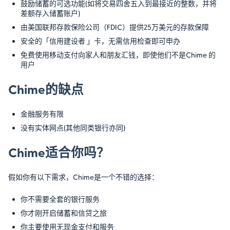
鼓励储蓄的可选功能(如将交易四舍五入到最接近的整数，并将
差额存入储蓄账户)
由美国联邦存款保险公司（FDIC）提供25万美元的存款保障
安全的「信用建设者 」卡，无需信用检查即可申办
免费使用移动支付向家人和朋友汇钱，即使他们不是Chime 的
用户
Chime的缺点
金融服务有限
没有实体网点(其他同类银行亦同)
Chime适合你吗？
假如你有以下需求，Chime是一个不错的选择：
你不需要全套的银行服务
你才刚开启储蓄和信贷之旅
你主要使用无现金支付和服务