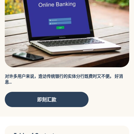
对许多用户来说，造访传统银行的实体分行既费时又不便。 好消
息...
即刻汇款