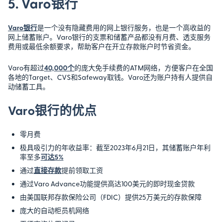
5. Varo银行
Varo银行
是一个没有隐藏费用的网上银行服务，也是一个高收益的
网上储蓄账户。Varo银行的支票和储蓄产品都没有月费、透支服务
费用或最低余额要求，帮助客户在开立存款账户时节省资金。
Varo有超过
40,000个
的庞大免手续费的ATM网络，方便客户在全国
各地的Target、CVS和Safeway取钱。Varo还为账户持有人提供自
动储蓄工具。
Varo银行的优点
零月费
极具吸引力的年收益率：截至2023年6月21日，其储蓄账户年利
率至多
可达5%
通过
直接存款
提前领取工资
通过Varo Advance功能提供高达100美元的即时现金贷款
由美国联邦存款保险公司（FDIC）提供25万美元的存款保障
庞大的自动柜员机网络