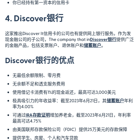
你已经持有第一资本的信用卡
4. Discover银行
这家推出Discover It信用卡的公司也有提供网上银行服务。作为发
现金融公司的子公司，The company that in
Discover银行
提供广泛
的金融产品，包括支票账户、退休账户和
储蓄账户
。
Discover银行的优点
无最低余额限制、零月费
无余额不足和透支服务费用
使用借记卡消费有1%的现金返还，最高可达3,000美元
极具吸引力的年收益率：截至2023年6月21日，其
储蓄账户
年利
率为4.00%
可通过
IRA存款证明
增加养老金，截至2023年6月21日，年利率
最高可达4.75%
由美国联邦存款保险公司（FDIC）提供25万美元的存款保障
提供学生、房屋、个人和汽车贷款