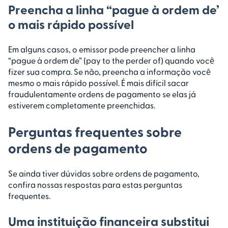
Preencha a linha “pague à ordem de’
o mais rápido possível
Em alguns casos, o emissor pode preencher a linha
“pague à ordem de” (pay to the perder of) quando você
fizer sua compra. Se não, preencha a informação você
mesmo o mais rápido possível. É mais difícil sacar
fraudulentamente ordens de pagamento se elas já
estiverem completamente preenchidas.
Perguntas frequentes sobre
ordens de pagamento
Se ainda tiver dúvidas sobre ordens de pagamento,
confira nossas respostas para estas perguntas
frequentes.
Uma instituição financeira substitui