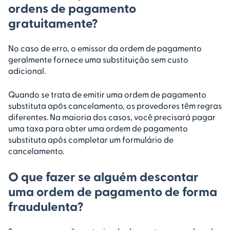
ordens de pagamento
gratuitamente?
No caso de erro, o emissor da ordem de pagamento
geralmente fornece uma substituição sem custo
adicional.
Quando se trata de emitir uma ordem de pagamento
substituta após cancelamento, os provedores têm regras
diferentes. Na maioria dos casos, você precisará pagar
uma taxa para obter uma ordem de pagamento
substituta após completar um formulário de
cancelamento.
O que fazer se alguém descontar
uma ordem de pagamento de forma
fraudulenta?