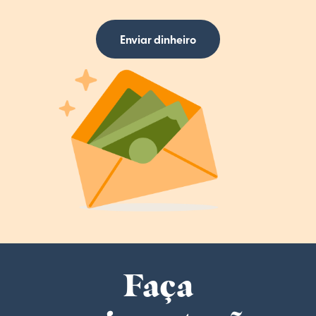
Enviar dinheiro
Faça