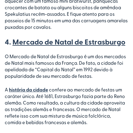
aquecer com um famoso mini bratwurst, panquecas
crocantes de batata ou alguns biscoitos de amêndoa
Spekulatius recém-assados. E fique atento para os
passeios de 15 minutos em uma das carruagens amarelas
puxadas por cavalos.
4.
Mercado de Natal de Estrasburgo
O Mercado de Natal de Estrasburgo é um dos mercados
de Natal mais famosos da França. De fato, a cidade foi
apelidada de “Capital do Natal” em 1992 devido à
popularidade de seu mercado de festas.
A
história da cidade
confere ao mercado de festas um
caráter único. Até 1681, Estrasburgo fazia parte do Reno
alemão. Como resultado, a cultura da cidade aproveita
as tradições alemãs e francesas. O mercado de Natal
reflete isso com sua mistura de música folclórica,
comida e bebidas francesas e alemãs.