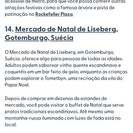
acessível de metrô, para que você possa conferir outras
atrações festivas como a famosa árvore e pista de
patinação no
Rockefeller Plaza
.
14.
Mercado de Natal de Liseberg,
Gotemburgo, Suécia
O Mercado de Natal de Liseberg, em Gotemburgo,
Suécia, oferece algo para pessoas de todas as idades.
Adultos podem saborear vinho quente escandinavo e
coquetéis em um bar feito de gelo, enquanto as crianças
podem explorar o Tometbyn, uma recriação da vila do
Papai Noel.
Depois de comprar em dezenas de estandes de
mercado, você pode visitar o buffet de Natal que serve
pratos tradicionais escandinavos. Até mesmo uma
montanha-russa iluminada com luzes de fada está no
local.