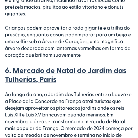
pretzels macios, pirulitos ao estilo vitoriano e donuts
gigantes.
Crianças podem aproveitar a roda gigante e a trilha do
presépio, enquanto casais podem parar para um beijo e
uma selfie sob a Árvore de Corações, uma magnífica
árvore decorada com lanternas vermelhas em forma de
coração que brilham suavemente.
6.
Mercado de Natal do Jardim das
Tulherias, Paris
Ao longo do ano, o Jardim das Tulherias entre o Louvre e
a Place de la Concorde na França atrai turistas que
desejam aproveitar os pitorescos jardins onde os reis
Luís XIII e Luís XV brincavam quando meninos. Em
novembro, a área se transforma no mercado de Natal
mais popular da França. O mercado de 2024 começa por
volta de meados de novembro e termina no início de