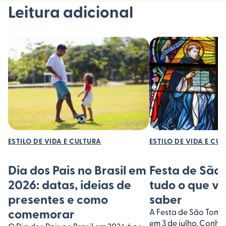
Leitura adicional
ESTILO DE VIDA E CULTURA
ESTILO DE VIDA E CU
Dia dos Pais no Brasil em
Festa de São
2026: datas, ideias de
tudo o que vo
presentes e como
saber
comemorar
A Festa de São Tomé
em 3 de julho. Conheç