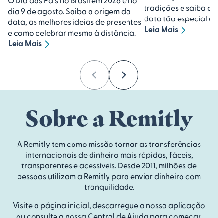
O Dia dos Pais no Brasil em 2026 é no
tradições e saiba c
dia 9 de agosto. Saiba a origem da
data tão especial em 
data, as melhores ideias de presentes
Leia Mais
e como celebrar mesmo à distância.
Leia Mais
Previous
Next
Sobre a Remitly
A Remitly tem como missão tornar as transferências
internacionais de dinheiro mais rápidas, fáceis,
transparentes e acessíveis. Desde 2011, milhões de
pessoas utilizam a Remitly para enviar dinheiro com
tranquilidade.
Visite a página inicial, descarregue a nossa aplicação
ou consulte a nossa Central de Ajuda para começar.