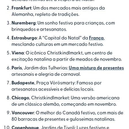
Frankfurt
: Um dos mercados mais antigos da
Alemanha, repleto de tradições.
Nuremberg
: Um sonho festivo para crianças, com
brinquedos e artesanatos.
Estrasburgo
: A “Capital do Natal” da
França
,
mesclando culturas em um mercado festivo.
Viena
: O icônico Christkindlmarkt, um centro de
excitação natalina a partir de meados de novembro.
Paris
, Jardim das Tulherias:
Uma mistura de presentes
artesanais e alegria de carnaval.
Budapeste
, Praça Vörösmarty: Famoso por
artesanatos acessíveis e delícias locais.
Chicago
, Christkindlmarket: Uma versão americana
de um clássico alemão, começando em novembro.
Vancouver
: O melhor do Canadá festivo, com mais de
80 barracas de presentes e guloseimas natalinas.
Copenhague
, Jardins de Tivoli: Luzes festivas e