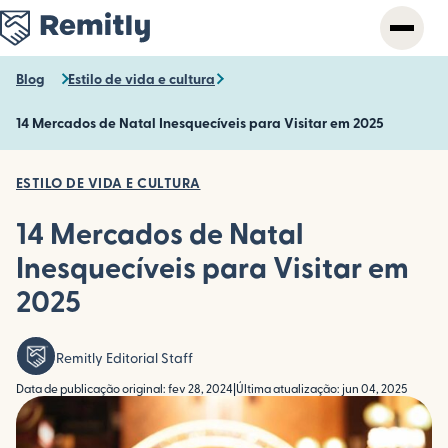
Skip
to
main
content
Blog
Estilo de vida e cultura
14 Mercados de Natal Inesquecíveis para Visitar em 2025
ESTILO DE VIDA E CULTURA
14 Mercados de Natal
Inesquecíveis para Visitar em
2025
Remitly Editorial Staff
Data de publicação original: fev 28, 2024
|
Última atualização: jun 04, 2025