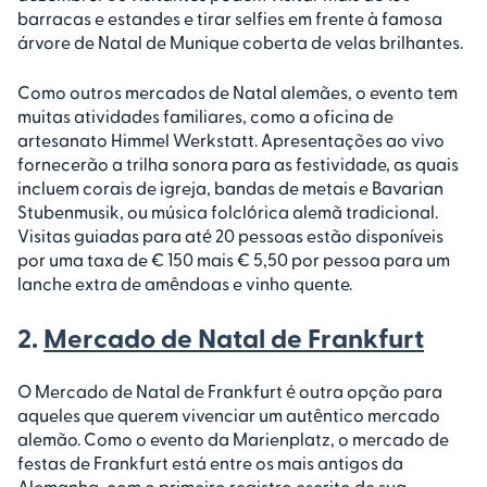
barracas e estandes e tirar selfies em frente à famosa
árvore de Natal de Munique coberta de velas brilhantes.
Como outros mercados de Natal alemães, o evento tem
muitas atividades familiares, como a oficina de
artesanato Himmel Werkstatt. Apresentações ao vivo
fornecerão a trilha sonora para as festividade, as quais
incluem corais de igreja, bandas de metais e Bavarian
Stubenmusik, ou música folclórica alemã tradicional.
Visitas guiadas para até 20 pessoas estão disponíveis
por uma taxa de € 150 mais € 5,50 por pessoa para um
lanche extra de amêndoas e vinho quente.
2.
Mercado de Natal de Frankfurt
O Mercado de Natal de Frankfurt é outra opção para
aqueles que querem vivenciar um autêntico mercado
alemão. Como o evento da Marienplatz, o mercado de
festas de Frankfurt está entre os mais antigos da
Alemanha, com o primeiro registro escrito de sua