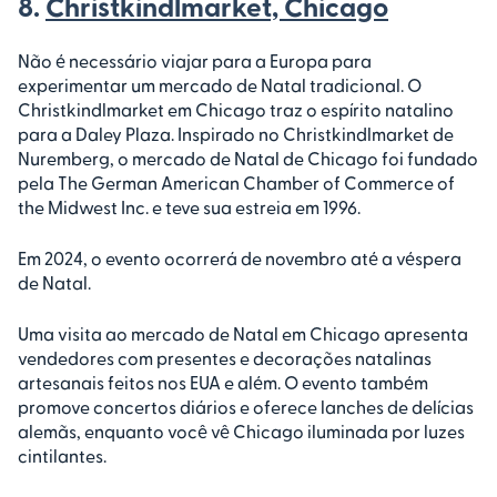
8.
Christkindlmarket, Chicago
Não é necessário viajar para a Europa para
experimentar um mercado de Natal tradicional. O
Christkindlmarket em Chicago traz o espírito natalino
para a Daley Plaza. Inspirado no Christkindlmarket de
Nuremberg, o mercado de Natal de Chicago foi fundado
pela The German American Chamber of Commerce of
the Midwest Inc. e teve sua estreia em 1996.
Em 2024, o evento ocorrerá de novembro até a véspera
de Natal.
Uma visita ao mercado de Natal em Chicago apresenta
vendedores com presentes e decorações natalinas
artesanais feitos nos EUA e além. O evento também
promove concertos diários e oferece lanches de delícias
alemãs, enquanto você vê Chicago iluminada por luzes
cintilantes.