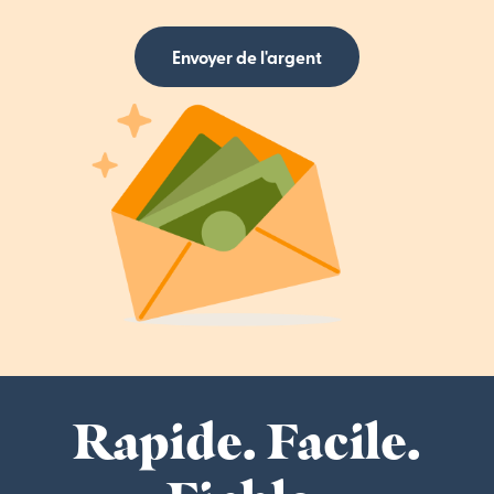
Envoyer de l'argent
Rapide. Facile.