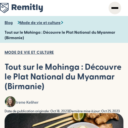
Skip
to
main
content
Blog
Mode de vie et culture
Tout sur le Mohinga : Découvre le Plat National du Myanmar
(Birmanie)
MODE DE VIE ET CULTURE
Tout sur le Mohinga : Découvre
le Plat National du Myanmar
(Birmanie)
Irene Keliher
Date de publication originale: Oct 18, 2023
|
Dernière mise à jour: Oct 25, 2023