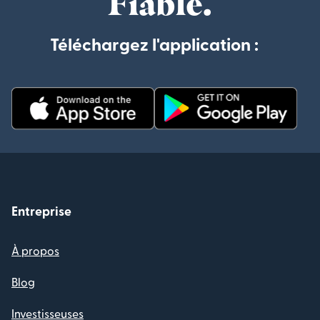
Fiable.
Téléchargez l'application :
Entreprise
À propos
Blog
Investisseuses