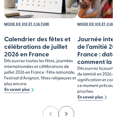
MODE DE VIE ET CULTURE
MODE DE VIE ET CULT
Calendrier des fêtes et
Journée inte
célébrations de juillet
de l’amitié 2
2026 en France
France : date,
comment la c
Découvrez toutes les fêtes, journées
internationales et célébrations de
Découvrez la journée
juillet 2026 en France : Fête nationale,
de lamitié en 2026 en
Festival d'Avignon, fêtes religieuses et
signification et cons
plus encore.
ce moment précieux 
En savoir plus
proches.
En savoir plus
Previous
Next