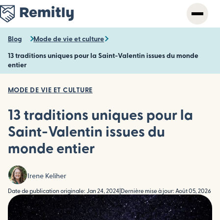
Skip
to
main
content
Blog
Mode de vie et culture
13 traditions uniques pour la Saint-Valentin issues du monde
entier
MODE DE VIE ET CULTURE
13 traditions uniques pour la
Saint-Valentin issues du
monde entier
Irene Keliher
Date de publication originale: Jan 24, 2024
|
Dernière mise à jour: Août 05, 2026