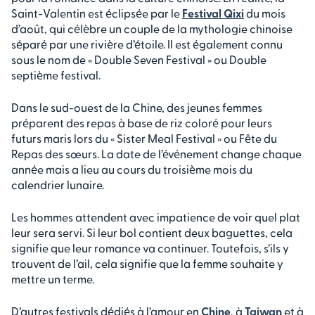
Saint-Valentin est éclipsée par le
Festival Qixi
du mois
d’août, qui célèbre un couple de la mythologie chinoise
séparé par une rivière d’étoile. Il est également connu
sous le nom de « Double Seven Festival » ou Double
septième festival.
Dans le sud-ouest de la Chine, des jeunes femmes
préparent des repas à base de riz coloré pour leurs
futurs maris lors du « Sister Meal Festival » ou Fête du
Repas des sœurs. La date de l’événement change chaque
année mais a lieu au cours du troisième mois du
calendrier lunaire.
Les hommes attendent avec impatience de voir quel plat
leur sera servi. Si leur bol contient deux baguettes, cela
signifie que leur romance va continuer. Toutefois, s’ils y
trouvent de l’ail, cela signifie que la femme souhaite y
mettre un terme.
D’autres festivals dédiés à l’amour en
Chine
, à
Taiwan
et à