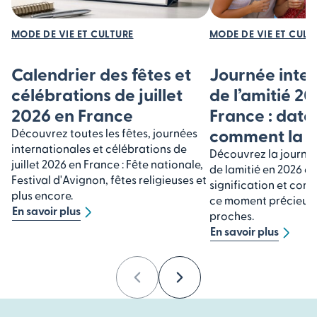
MODE DE VIE ET CULTURE
MODE DE VIE ET CULT
Calendrier des fêtes et
Journée inte
célébrations de juillet
de l’amitié 2
2026 en France
France : date,
comment la c
Découvrez toutes les fêtes, journées
internationales et célébrations de
Découvrez la journée
juillet 2026 en France : Fête nationale,
de lamitié en 2026 en
Festival d'Avignon, fêtes religieuses et
signification et cons
plus encore.
ce moment précieux 
En savoir plus
proches.
En savoir plus
Previous
Next