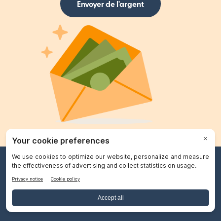
Envoyer de l'argent
Rapide. Facile.
Fiable.