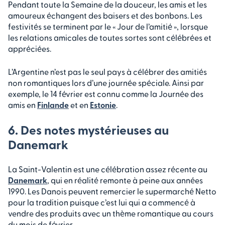
Pendant toute la Semaine de la douceur, les amis et les
amoureux échangent des baisers et des bonbons. Les
festivités se terminent par le « Jour de l’amitié », lorsque
les relations amicales de toutes sortes sont célébrées et
appréciées.
L’Argentine n’est pas le seul pays à célébrer des amitiés
non romantiques lors d’une journée spéciale. Ainsi par
exemple, le 14 février est connu comme la Journée des
amis en
Finlande
et en
Estonie
.
6. Des notes mystérieuses au
Danemark
La Saint-Valentin est une célébration assez récente au
Danemark
, qui en réalité remonte à peine aux années
1990. Les Danois peuvent remercier le supermarché Netto
pour la tradition puisque c’est lui qui a commencé à
vendre des produits avec un thème romantique au cours
du mois de février.