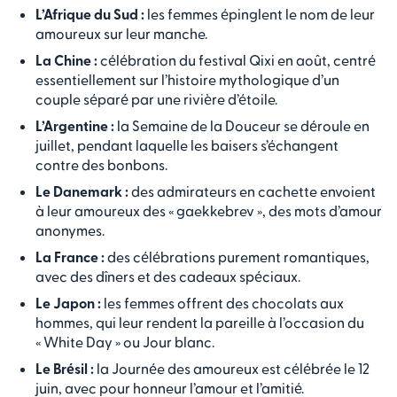
L’Afrique du Sud :
les femmes épinglent le nom de leur
amoureux sur leur manche.
La Chine :
célébration du festival Qixi en août, centré
essentiellement sur l’histoire mythologique d’un
couple séparé par une rivière d’étoile.
L’Argentine :
la Semaine de la Douceur se déroule en
juillet, pendant laquelle les baisers s’échangent
contre des bonbons.
Le Danemark :
des admirateurs en cachette envoient
à leur amoureux des « gaekkebrev », des mots d’amour
anonymes.
La France :
des célébrations purement romantiques,
avec des dîners et des cadeaux spéciaux.
Le Japon :
les femmes offrent des chocolats aux
hommes, qui leur rendent la pareille à l’occasion du
« White Day » ou Jour blanc.
Le Brésil :
la Journée des amoureux est célébrée le 12
juin, avec pour honneur l’amour et l’amitié.