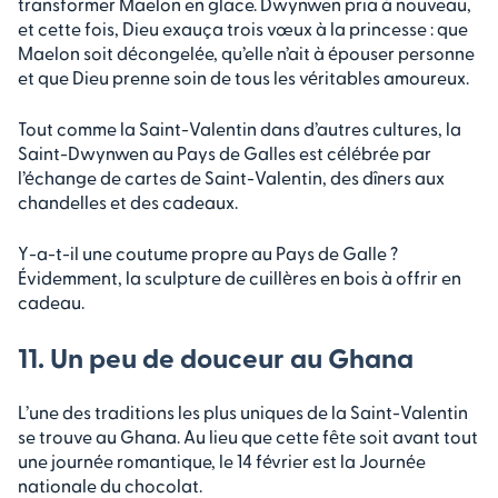
transformer Maelon en glace. Dwynwen pria à nouveau,
et cette fois, Dieu exauça trois vœux à la princesse : que
Maelon soit décongelée, qu’elle n’ait à épouser personne
et que Dieu prenne soin de tous les véritables amoureux.
Tout comme la Saint-Valentin dans d’autres cultures, la
Saint-Dwynwen au Pays de Galles est célébrée par
l’échange de cartes de Saint-Valentin, des dîners aux
chandelles et des cadeaux.
Y-a-t-il une coutume propre au Pays de Galle ?
Évidemment, la sculpture de cuillères en bois à offrir en
cadeau.
11. Un peu de douceur au Ghana
L’une des traditions les plus uniques de la Saint-Valentin
se trouve au Ghana. Au lieu que cette fête soit avant tout
une journée romantique, le 14 février est la Journée
nationale du chocolat.