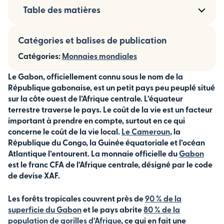
Table des matières
Catégories et balises de publication
Catégories:
Monnaies mondiales
Le Gabon, officiellement connu sous le nom de la
République gabonaise, est un petit pays peu peuplé situé
sur la côte ouest de l’Afrique centrale. L’équateur
terrestre traverse le pays. Le coût de la vie est un facteur
important à prendre en compte, surtout en ce qui
concerne le coût de la vie local.
Le Cameroun
, la
République du Congo, la Guinée équatoriale et l’océan
Atlantique l’entourent. La monnaie officielle du
Gabon
est le franc CFA de l’Afrique centrale, désigné par le code
de devise XAF.
Les forêts tropicales couvrent près de
90 % de la
superficie du Gabon
et le pays abrite
80 % de la
population de gorilles d’Afrique
, ce qui en fait une