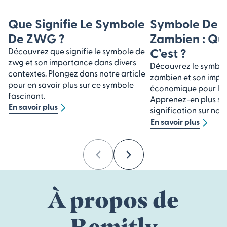
Que Signifie Le Symbole
Symbole De 
De ZWG ?
Zambien : Qu
C’est ?
Découvrez que signifie le symbole de
zwg et son importance dans divers
Découvrez le symbo
contextes. Plongez dans notre article
zambien et son impo
pour en savoir plus sur ce symbole
économique pour la 
fascinant.
Apprenez-en plus sur 
En savoir plus
signification sur notr
En savoir plus
Previous
Next
À propos de
Remitly