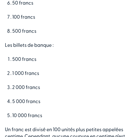
50 francs
100 francs
500 francs
Les billets de banque :
500 francs
1 000 francs
2 000 francs
5 000 francs
10 000 francs
Un franc est divisé en 100 unités plus petites appelées
centime. Cependant, aucune coupure en centime n’est