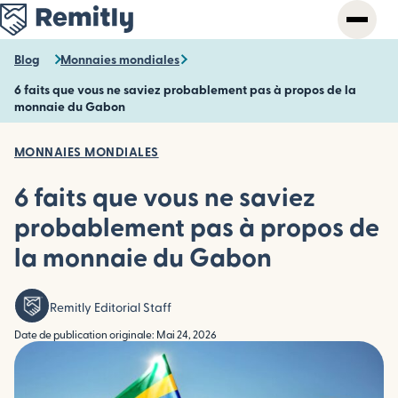
Skip
to
main
Blog
Monnaies mondiales
content
6 faits que vous ne saviez probablement pas à propos de la
monnaie du Gabon
MONNAIES MONDIALES
6 faits que vous ne saviez
probablement pas à propos de
la monnaie du Gabon
Remitly Editorial Staff
Date de publication originale: Mai 24, 2026