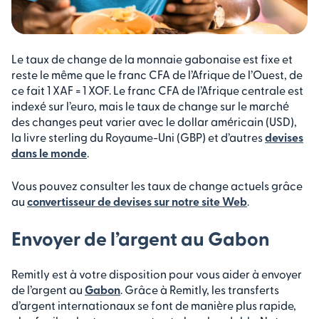
Le taux de change de la monnaie gabonaise est fixe et
reste le même que le franc CFA de l’Afrique de l’Ouest, de
ce fait 1 XAF = 1 XOF. Le franc CFA de l’Afrique centrale est
indexé sur l’euro, mais le taux de change sur le marché
des changes peut varier avec le dollar américain (USD),
la livre sterling du Royaume-Uni (GBP) et d’autres
devises
dans le monde
.
Vous pouvez consulter les taux de change actuels grâce
au
convertisseur de devises sur notre site Web
.
Envoyer de l’argent au Gabon
Remitly est à votre disposition pour vous aider à envoyer
de l’argent au
Gabon
. Grâce à Remitly, les transferts
d’argent internationaux se font de manière plus rapide,