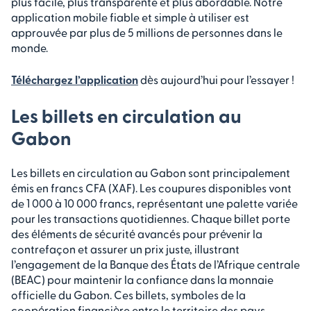
plus facile, plus transparente et plus abordable. Notre
application mobile fiable et simple à utiliser est
approuvée par plus de 5 millions de personnes dans le
monde.
Téléchargez l’application
dès aujourd’hui pour l’essayer !
Les billets en circulation au
Gabon
Les billets en circulation au Gabon sont principalement
émis en francs CFA (XAF). Les coupures disponibles vont
de 1 000 à 10 000 francs, représentant une palette variée
pour les transactions quotidiennes. Chaque billet porte
des éléments de sécurité avancés pour prévenir la
contrefaçon et assurer un prix juste, illustrant
l’engagement de la Banque des États de l’Afrique centrale
(BEAC) pour maintenir la confiance dans la monnaie
officielle du Gabon. Ces billets, symboles de la
coopération financière entre le territoire des pays