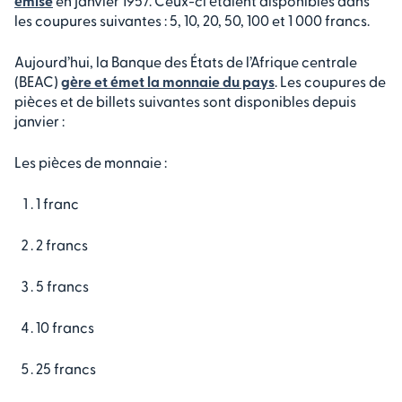
émise
en janvier 1957. Ceux-ci étaient disponibles dans
les coupures suivantes : 5, 10, 20, 50, 100 et 1 000 francs.
Aujourd’hui, la Banque des États de l’Afrique centrale
(BEAC)
gère et émet la monnaie du pays
. Les coupures de
pièces et de billets suivantes sont disponibles depuis
janvier :
Les pièces de monnaie :
1 franc
2 francs
5 francs
10 francs
25 francs