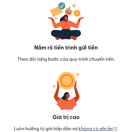
Nắm rõ tiến trình gửi tiền
Theo dõi từng bước của quy trình chuyển tiền.
Giá trị cao
(mở tr
Luôn hưởng tỷ giá hấp dẫn và
không có phí ẩn
.