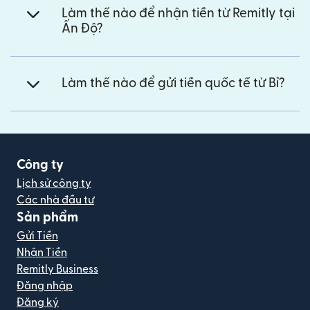
Làm thế nào để nhận tiền từ Remitly tại
Ấn Độ?
Làm thế nào để gửi tiền quốc tế từ Bỉ?
Công ty
Lịch sử công ty
Các nhà đầu tư
Sản phẩm
Gửi Tiền
Nhận Tiền
Remitly Business
Đăng nhập
Đăng ký