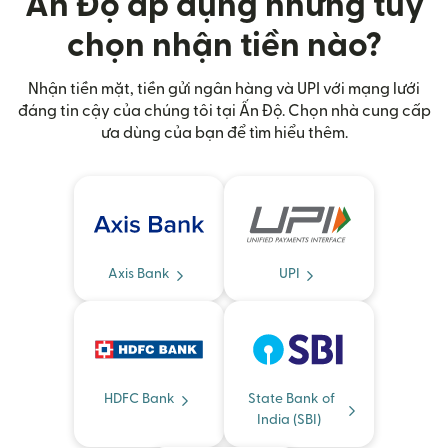
Ấn Độ áp dụng những tùy
chọn nhận tiền nào?
Nhận tiền mặt, tiền gửi ngân hàng và UPI với mạng lưới
đáng tin cậy của chúng tôi tại Ấn Độ. Chọn nhà cung cấp
ưa dùng của bạn để tìm hiểu thêm.
Axis Bank
UPI
HDFC Bank
State Bank of
India (SBI)