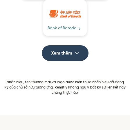
Bank of Baroda
Xem thêm
Nhãn hiệu, tên thương mại và logo được hiển thị là nhãn hiệu đã đăng
ký của chủ sở hữu tương ứng. Remitly không ngụ ý bất kỳ sự liên kết hay
chứng thực nào.