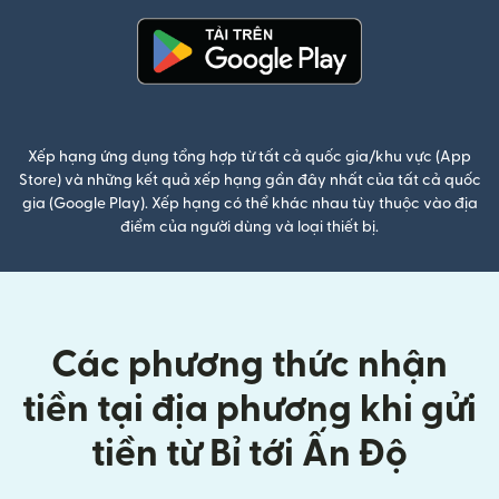
(mở trong cửa sổ mới)
Xếp hạng ứng dụng tổng hợp từ tất cả quốc gia/khu vực (App
Store) và những kết quả xếp hạng gần đây nhất của tất cả quốc
gia (Google Play). Xếp hạng có thể khác nhau tùy thuộc vào địa
điểm của người dùng và loại thiết bị.
Các phương thức nhận
tiền tại địa phương khi gửi
tiền từ Bỉ tới Ấn Độ