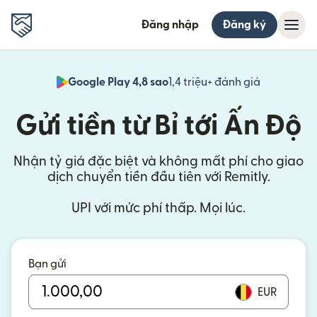
Đăng nhập
Đăng ký
Google Play 4,8 sao
1,4 triệu+ đánh giá
(mở trong 
Gửi tiền từ Bỉ tới Ấn Độ
Nhận tỷ giá đặc biệt và không mất phí cho giao
dịch chuyển tiền đầu tiên với Remitly.
UPI với mức phí thấp. Mọi lúc.
Bạn gửi
EUR