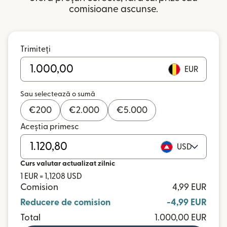
comisioane ascunse.
Trimiteți
EUR
Sau selectează o sumă
€
200
€
2.000
€
5.000
Aceștia primesc
USD
Curs valutar actualizat zilnic
1 EUR = 1,1208 USD
Comision
4,99 EUR
Reducere de comision
-4,99 EUR
Total
1.000,00 EUR