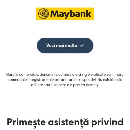
Vezi mai multe
Mărcile comerciale, denumirile comerciale și siglele afișate sunt mărci
comerciale înregistrate ale proprietarilor respectivi. Nu există nicio
afiliere sau susținere din partea Remitly.
Primește asistență privind