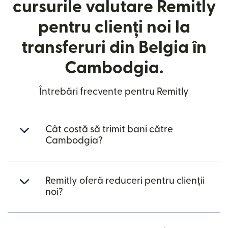
cursurile valutare Remitly
pentru clienți noi la
transferuri din Belgia în
Cambodgia.
Întrebări frecvente pentru Remitly
Cât costă să trimit bani către
Cambodgia?
Remitly oferă reduceri pentru clienții
noi?