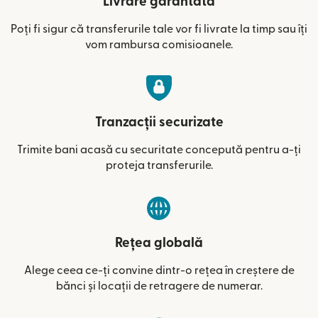
Livrare garantată
Poți fi sigur că transferurile tale vor fi livrate la timp sau îți
vom rambursa comisioanele.
Tranzacții securizate
Trimite bani acasă cu securitate concepută pentru a-ți
proteja transferurile.
Rețea globală
Alege ceea ce-ți convine dintr-o rețea în creștere de
bănci și locații de retragere de numerar.