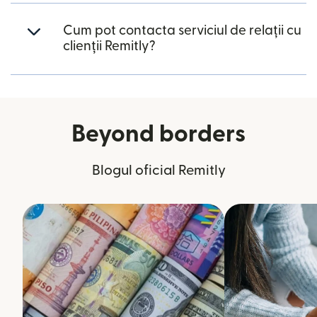
Cum pot contacta serviciul de relații cu
clienții Remitly?
Beyond borders
Blogul oficial Remitly