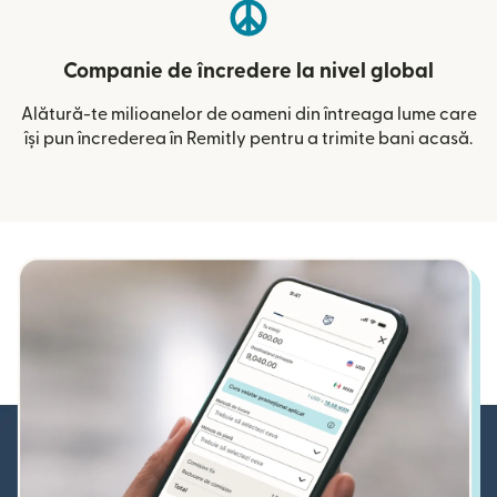
Companie de încredere la nivel global
Alătură-te milioanelor de oameni din întreaga lume care
își pun încrederea în Remitly pentru a trimite bani acasă.