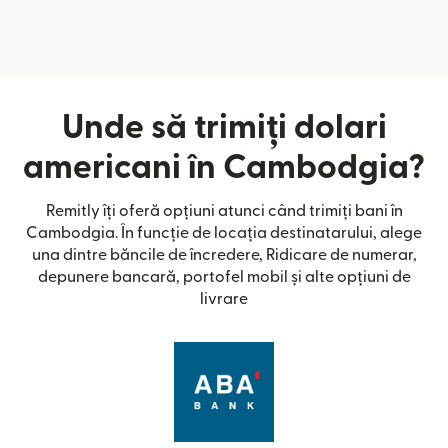
Unde să trimiți dolari
americani în Cambodgia?
Remitly îți oferă opțiuni atunci când trimiți bani în
Cambodgia. În funcție de locația destinatarului, alege
una dintre băncile de încredere, Ridicare de numerar,
depunere bancară, portofel mobil și alte opțiuni de
livrare