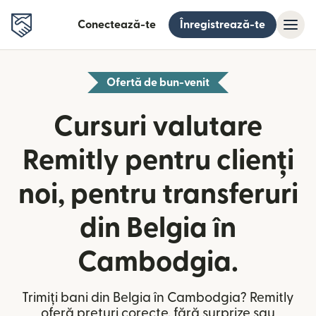
Conectează-te
Înregistrează-te
Ofertă de bun-venit
Cursuri valutare
Remitly pentru clienți
noi, pentru transferuri
din Belgia în
Cambodgia.
Trimiți bani din Belgia în Cambodgia? Remitly
oferă prețuri corecte, fără surprize sau