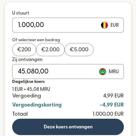
U stuurt
EUR
Of selecteer een bedrag
€
200
€
2.000
€
5.000
Zij ontvangen
MRU
Dagelijkse koers
1 EUR = 45,08 MRU
Vergoeding
4,99 EUR
Vergoedingskorting
-4,99 EUR
Totaal
1.000,00 EUR
Deze koers ontvangen