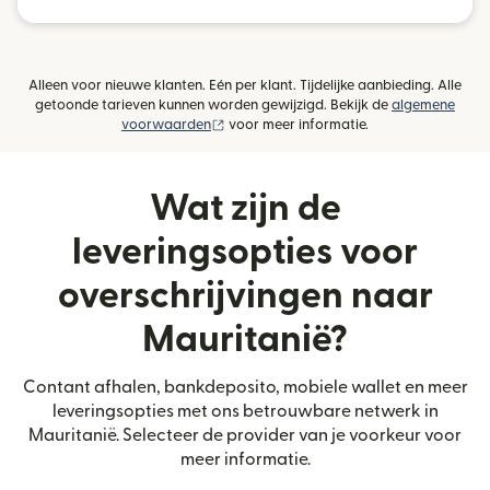
Alleen voor nieuwe klanten. Eén per klant. Tijdelijke aanbieding. Alle
getoonde tarieven kunnen worden gewijzigd. Bekijk de
algemene
(wordt geopend in een nieuw venster)
voorwaarden
voor meer informatie.
Wat zijn de
leveringsopties voor
overschrijvingen naar
Mauritanië?
Contant afhalen, bankdeposito, mobiele wallet en meer
leveringsopties met ons betrouwbare netwerk in
Mauritanië. Selecteer de provider van je voorkeur voor
meer informatie.