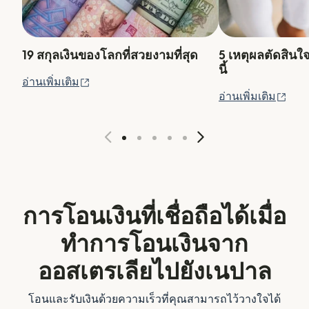
19 สกุลเงินของโลกที่สวยงามที่สุด
5 เหตุผลตัดสินใ
นี้
(เปิดในหน้าต่างใหม่)
อ่านเพิ่มเติม
(เปิ
อ่านเพิ่มเติม
การโอนเงินที่เชื่อถือได้เมื่อ
ทำการโอนเงินจาก
ออสเตรเลียไปยังเนปาล
โอนและรับเงินด้วยความเร็วที่คุณสามารถไว้วางใจได้