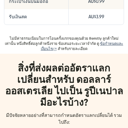
กระเป๋าเงินบนมือถือ
AU$0.99
รับเงินสด
AU$3.99
ไม่มีค่าธรรมเนียมในการโอนครั้งแรกของคุณด้วย Remitly ลูกค้าใหม่
เท่านั้น หนึ่งสิทธิ์ต่อลูกค้าหนึ่งราย ข้อเสนอระยะเวลาจำกัด ดู
ข้อกำหนดและ
(เปิดในหน้าต่างใหม่)
เงื่อนไข
สำหรับรายละเอียด
สิ่งที่ส่งผลต่ออัตราแลก
เปลี่ยนสำหรับ ดอลลาร์
ออสเตรเลีย ไปเป็น รูปีเนปาล
มีอะไรบ้าง?
มีปัจจัยหลายอย่างที่สามารถกำหนดอัตราแลกเปลี่ยนได้ รวม
ไปถึง: