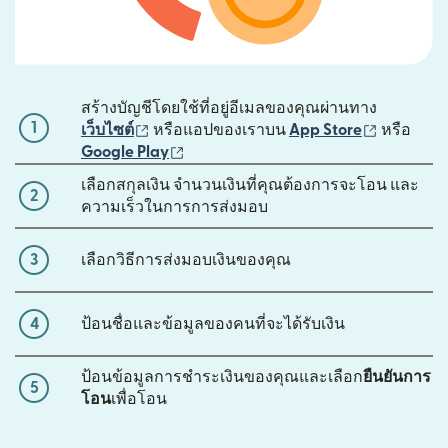
สร้างบัญชีโดยใช้ที่อยู่อีเมลของคุณผ่านทาง
1
(เปิดในหน้าต่างใหม่)
(เปิดในหน้
เว็บไซต์
หรือแอปของเราบน
App Store
หรือ
(เปิดในหน้าต่างใหม่)
Google Play
เลือกสกุลเงิน จำนวนเงินที่คุณต้องการจะโอน และ
2
ความเร็วในการการส่งมอบ
3
เลือกวิธีการส่งมอบเงินของคุณ
4
ป้อนชื่อและข้อมูลของคนที่จะได้รับเงิน
ป้อนข้อมูลการชำระเงินของคุณและเลือก
ยืนยันการ
5
โอน
เพื่อโอน