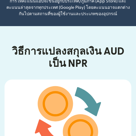
การให้คะแนนแอปจะขึ้นอยู่กับประเทศ/ภูมิภาค (App Store) และ
คะแนนล่าสุดจากทุกประเทศ (Google Play) โดยคะแนนอาจแตกต่าง
กันไปตามสถานที่ของผู้ใช้งานและประเภทของอุปกรณ์
วิธีการแปลงสกุลเงิน AUD
เป็น NPR