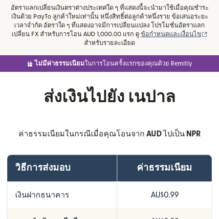
อัตราแลกเปลี่ยนเงินตราต่างประเทศใด ๆ ที่แสดงนี้จะนำมาใช้เมื่อคุณชำระ
เงินด้วย PayTo ลูกค้าใหม่เท่านั้น หนึ่งสิทธิ์ต่อลูกค้าหนึ่งราย ข้อเสนอระยะ
เวลาจำกัด อัตราใด ๆ ที่แสดงอาจมีการเปลี่ยนแปลง โปรโมชั่นอัตราแลก
(เปิ
เปลี่ยน FX สำหรับการโอน AUD 1,000.00 แรก ดู
ข้อกำหนดและเงื่อนไข
สำหรับรายละเอียด
ไม่มีค่าธรรมเนียม
ในการโอนครั้งแรกของคุณด้วย Remitly
ส่งเงินไปยัง เนปาล
ค่าธรรมเนียมในกรณีเมื่อคุณโอนจาก
AUD
ไปเป็น
NPR
วิธีการส่งมอบ
ค่าธรรมเนียม
เงินฝากธนาคาร
AU$0.99