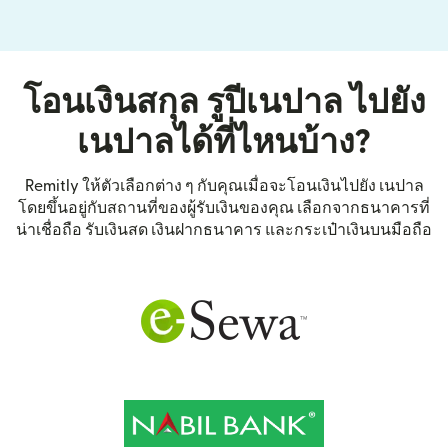
โอนเงินสกุล รูปีเนปาล ไปยัง
เนปาลได้ที่ไหนบ้าง?
Remitly ให้ตัวเลือกต่าง ๆ กับคุณเมื่อจะโอนเงินไปยัง เนปาล
โดยขึ้นอยู่กับสถานที่ของผู้รับเงินของคุณ เลือกจากธนาคารที่
น่าเชื่อถือ รับเงินสด เงินฝากธนาคาร และกระเป๋าเงินบนมือถือ