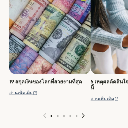
19 สกุลเงินของโลกที่สวยงามที่สุด
5 เหตุผลตัดสินใ
นี้
(เปิดในหน้าต่างใหม่)
อ่านเพิ่มเติม
(เปิ
อ่านเพิ่มเติม