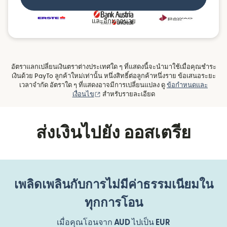
และอีกมากมาย
อัตราแลกเปลี่ยนเงินตราต่างประเทศใด ๆ ที่แสดงนี้จะนำมาใช้เมื่อคุณชำระ
เงินด้วย PayTo ลูกค้าใหม่เท่านั้น หนึ่งสิทธิ์ต่อลูกค้าหนึ่งราย ข้อเสนอระยะ
เวลาจำกัด อัตราใด ๆ ที่แสดงอาจมีการเปลี่ยนแปลง ดู
ข้อกำหนดและ
(เปิดในหน้าต่างใหม่)
เงื่อนไข
สำหรับรายละเอียด
ส่งเงินไปยัง ออสเตรีย
เพลิดเพลินกับการไม่มีค่าธรรมเนียมใน
ทุกการโอน
เมื่อคุณโอนจาก
AUD
ไปเป็น
EUR