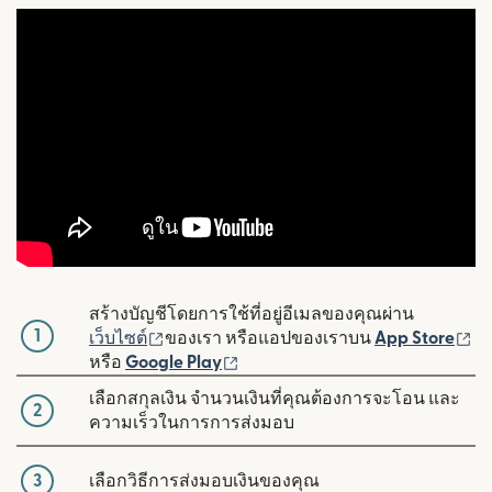
สร้างบัญชีโดยการใช้ที่อยู่อีเมลของคุณผ่าน
1
(เปิดในหน้าต่างใหม่)
(เ
เว็บไซต์
ของเรา หรือแอปของเราบน
App Store
(เปิดในหน้าต่างใหม่)
หรือ
Google Play
เลือกสกุลเงิน จำนวนเงินที่คุณต้องการจะโอน และ
2
ความเร็วในการการส่งมอบ
3
เลือกวิธีการส่งมอบเงินของคุณ