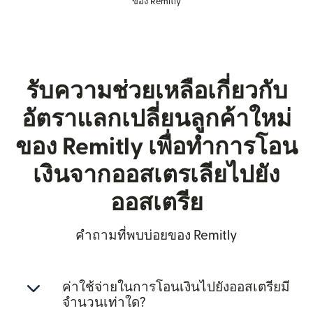
ของ Remitly
รับความช่วยเหลือเกี่ยวกับ
อัตราแลกเปลี่ยนลูกค้าใหม่
ของ Remitly เพื่อทำการโอน
เงินจากออสเตรเลียไปยัง
ออสเตรีย
คำถามที่พบบ่อยของ Remitly
ค่าใช้จ่ายในการโอนเงินไปยังออสเตรียมี
จำนวนเท่าใด?