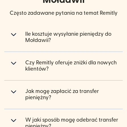
Często zadawane pytania na temat Remitly
Ile kosztuje wysyłanie pieniędzy do
Mołdawii?
Czy Remitly oferuje zniżki dla nowych
klientów?
Jak mogę zapłacić za transfer
pieniężny?
W jaki sposób mogę odebrać transfer
pieniężny?