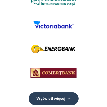
Wyświetl więcej