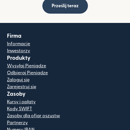
Prześlij teraz
Firma
Informacje
Inwestorzy
Produkty
Wysyłaj Pieniądze
Odbieraj Pieniądze
Zaloguj się
Zarejestruj się
Zasoby
Kursy i opłaty
Kody SWIFT
Zasoby dla ofiar oszustw
Partnerzy
Numery IBAN