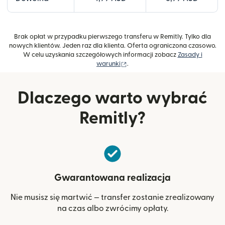
Brak opłat w przypadku pierwszego transferu w Remitly. Tylko dla
nowych klientów. Jeden raz dla klienta. Oferta ograniczona czasowo.
W celu uzyskania szczegółowych informacji zobacz
Zasady i
(otwiera się w nowym oknie)
warunki
.
Dlaczego warto wybrać
Remitly?
Gwarantowana realizacja
Nie musisz się martwić — transfer zostanie zrealizowany
na czas albo zwrócimy opłaty.