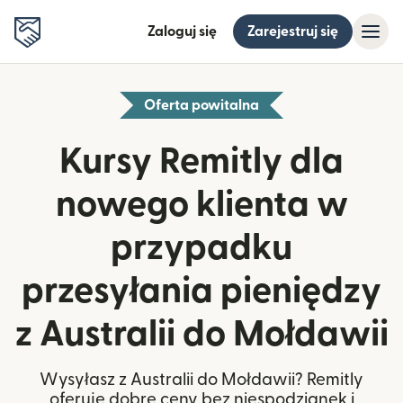
Zaloguj się
Zarejestruj się
Oferta powitalna
Kursy Remitly dla
nowego klienta w
przypadku
przesyłania pieniędzy
z Australii do Mołdawii
Wysyłasz z Australii do Mołdawii? Remitly
oferuje dobre ceny bez niespodzianek i