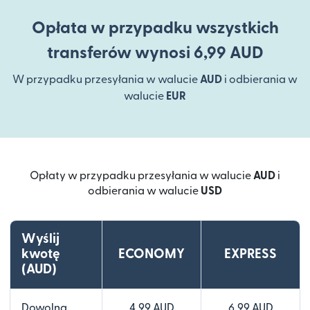
Opłata w przypadku wszystkich
transferów wynosi 6,99 AUD
W przypadku przesyłania w walucie
AUD
i odbierania w
walucie
EUR
Opłaty w przypadku przesyłania w walucie
AUD
i
odbierania w walucie
USD
Wyślij
kwotę
ECONOMY
EXPRESS
(AUD)
Dowolna
4,99 AUD
6,99 AUD