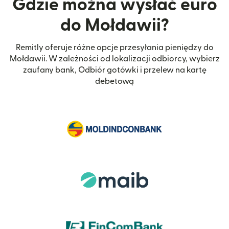
Gdzie można wysłać euro
do Mołdawii?
Remitly oferuje różne opcje przesyłania pieniędzy do
Mołdawii. W zależności od lokalizacji odbiorcy, wybierz
zaufany bank, Odbiór gotówki i przelew na kartę
debetową