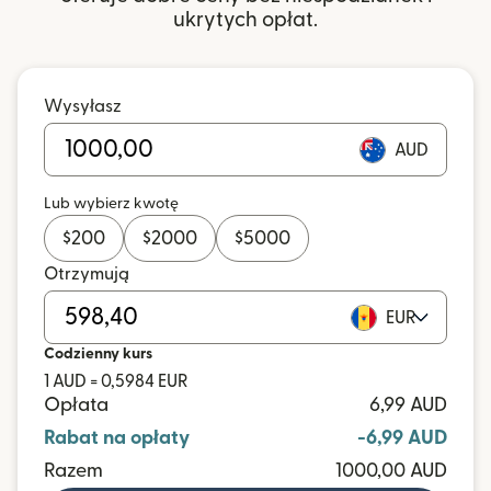
ukrytych opłat.
Wysyłasz
AUD
Lub wybierz kwotę
$
200
$
2000
$
5000
Otrzymują
EUR
Codzienny kurs
1 AUD = 0,5984 EUR
Opłata
6,99 AUD
Rabat na opłaty
-6,99 AUD
Razem
1000,00 AUD