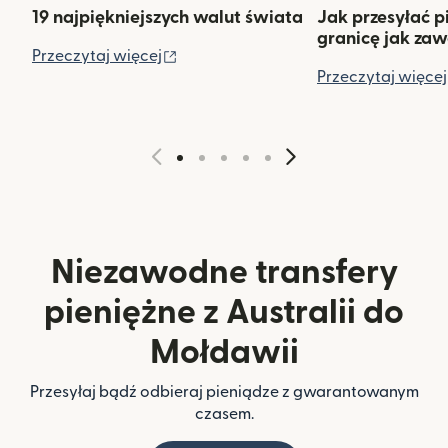
19 najpiękniejszych walut świata
Jak przesyłać p
granicę jak za
(otwiera się w nowym oknie)
Przeczytaj więcej
Przeczytaj więcej
Niezawodne transfery
pieniężne z Australii do
Mołdawii
Przesyłaj bądź odbieraj pieniądze z gwarantowanym
czasem.