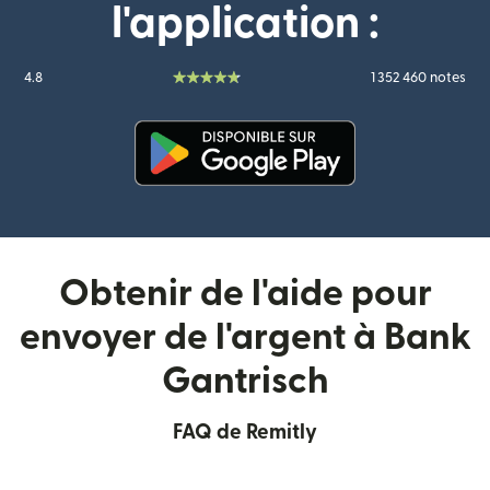
l'application :
4.8
1 352 460 notes
(s'ouvre dans une nouvelle fenê
Obtenir de l'aide pour
envoyer de l'argent à Bank
Gantrisch
FAQ de Remitly