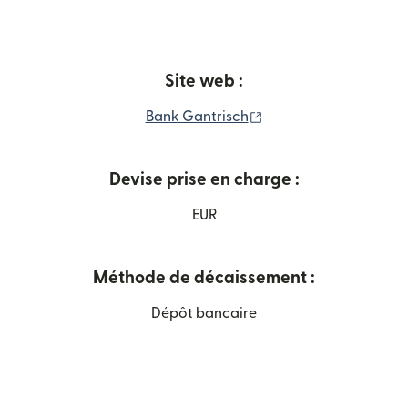
Site web :
(s'ouvre dans une nouv
Bank Gantrisch
Devise prise en charge :
EUR
Méthode de décaissement :
Dépôt bancaire