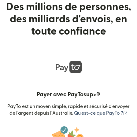
Des millions de personnes,
des milliards d'envois, en
toute confiance
Payer avec PayTosup>®
PayTo est un moyen simple, rapide et sécurisé d'envoyer
(s'o
de l'argent depuis l'Australie.
Qu'est-ce que PayTo ?