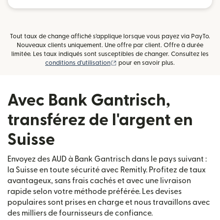
Tout taux de change affiché s'applique lorsque vous payez via PayTo.
Nouveaux clients uniquement. Une offre par client. Offre à durée
limitée. Les taux indiqués sont susceptibles de changer. Consultez les
(s'ouvre dans une nouvelle fenêtre)
conditions d'utilisation
pour en savoir plus.
Avec Bank Gantrisch,
transférez de l'argent en
Suisse
Envoyez des AUD à Bank Gantrisch dans le pays suivant :
la Suisse en toute sécurité avec Remitly. Profitez de taux
avantageux, sans frais cachés et avec une livraison
rapide selon votre méthode préférée. Les devises
populaires sont prises en charge et nous travaillons avec
des milliers de fournisseurs de confiance.