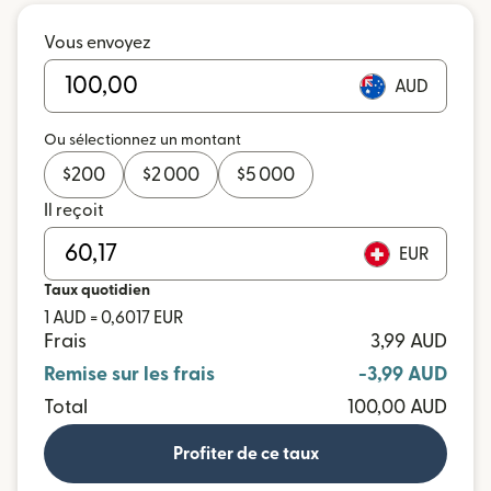
Vous envoyez
AUD
Ou sélectionnez un montant
$
200
$
2 000
$
5 000
Il reçoit
EUR
Taux quotidien
1 AUD = 0,6017 EUR
Frais
3,99 AUD
Remise sur les frais
-3,99 AUD
Total
100,00 AUD
Profiter de ce taux