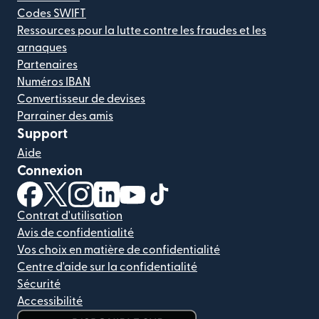
Codes SWIFT
Ressources pour la lutte contre les fraudes et les
arnaques
Partenaires
Numéros IBAN
Convertisseur de devises
Parrainer des amis
Support
Aide
Connexion
(s'ouvre dans une nouvelle fenêtre)
(s'ouvre dans une nouvelle fenêtre)
(s'ouvre dans une nouvelle fenêtre)
(s'ouvre dans une nouvelle fenêtre)
(s'ouvre dans une nouvelle fenêtr
(s'ouvre dans une nouvelle f
Contrat d'utilisation
Avis de confidentialité
Vos choix en matière de confidentialité
Centre d'aide sur la confidentialité
Sécurité
Accessibilité