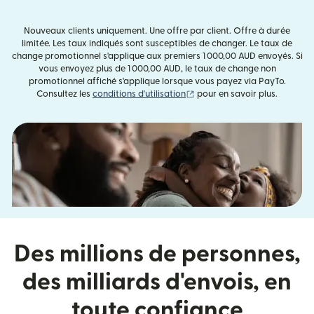
Nouveaux clients uniquement. Une offre par client. Offre à durée
limitée. Les taux indiqués sont susceptibles de changer. Le taux de
change promotionnel s'applique aux premiers 1 000,00 AUD envoyés. Si
vous envoyez plus de 1 000,00 AUD, le taux de change non
promotionnel affiché s'applique lorsque vous payez via PayTo.
(s'ouvre dans une nouvelle fe
Consultez les
conditions d'utilisation
pour en savoir plus.
Des millions de personnes,
des milliards d'envois, en
toute confiance