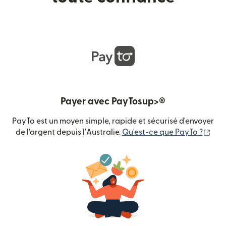
Payer avec PayTosup>®
PayTo est un moyen simple, rapide et sécurisé d'envoyer
(s'o
de l'argent depuis l'Australie.
Qu'est-ce que PayTo ?