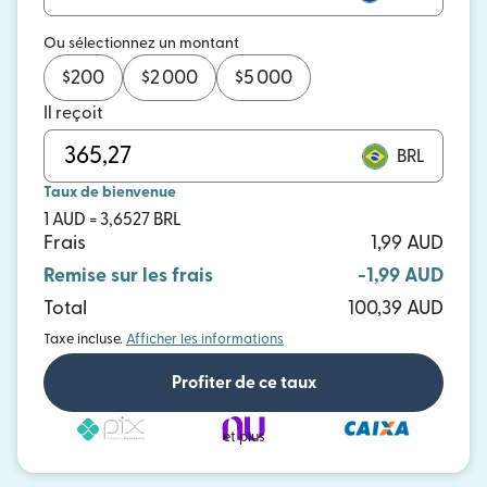
Ou sélectionnez un montant
$
200
$
2 000
$
5 000
Il reçoit
BRL
Taux de bienvenue
1 AUD = 3,6527 BRL
Frais
1,99 AUD
Remise sur les frais
-1,99 AUD
Total
100,39 AUD
Taxe incluse.
Afficher les informations
Profiter de ce taux
et plus