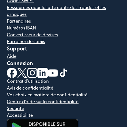
Codes SWIFT
Ressources pour la lutte contre les fraudes et les
arnaques
Partenaires
Numéros IBAN
Convertisseur de devises
Parrainer des amis
Support
Aide
Connexion
(s'ouvre dans une nouvelle fenêtre)
(s'ouvre dans une nouvelle fenêtre)
(s'ouvre dans une nouvelle fenêtre)
(s'ouvre dans une nouvelle fenêtre)
(s'ouvre dans une nouvelle fenêtr
(s'ouvre dans une nouvelle f
Contrat d'utilisation
Avis de confidentialité
Vos choix en matière de confidentialité
Centre d'aide sur la confidentialité
Sécurité
Accessibilité