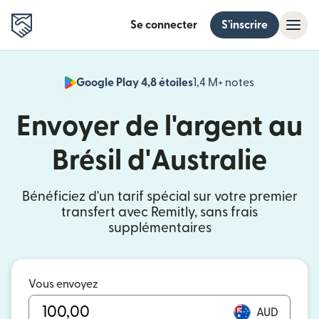
Se connecter
S'inscrire
Google Play 4,8 étoiles
1,4 M+ notes
(s'ouvre dan
Envoyer de l'argent au
Brésil d'Australie
Bénéficiez d'un tarif spécial sur votre premier
transfert avec Remitly, sans frais
supplémentaires
Vous envoyez
AUD