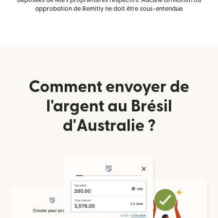
déposées de leurs propriétaires respectifs. Aucune affiliation ou
approbation de Remitly ne doit être sous-entendue.
Comment envoyer de
l'argent au Brésil
d'Australie ?