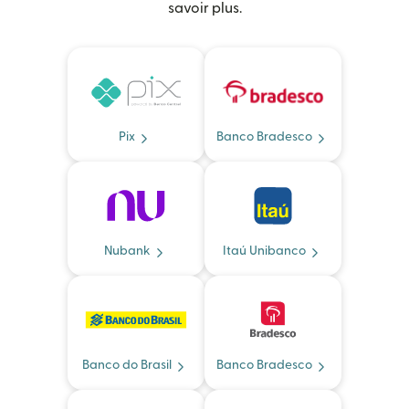
savoir plus.
Pix
Banco Bradesco
Nubank
Itaú Unibanco
Banco do Brasil
Banco Bradesco