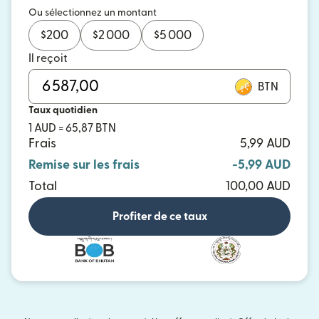
Ou sélectionnez un montant
$
200
$
2 000
$
5 000
Il reçoit
BTN
Taux quotidien
1 AUD = 65,87 BTN
Frais
5,99 AUD
Remise sur les frais
-5,99 AUD
Total
100,00 AUD
Profiter de ce taux