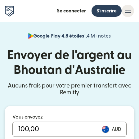
Se connecter
S'inscrire
Google Play 4,8 étoiles
1,4 M+ notes
(s'ouvre dan
Envoyer de l'argent au
Bhoutan d'Australie
Aucuns frais pour votre premier transfert avec
Remitly
Vous envoyez
AUD