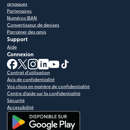
arnaques
Partenaires
Numéros IBAN
Convertisseur de devises
Parrainer des amis
Support
Aide
Connexion
(s'ouvre dans une nouvelle fenêtre)
(s'ouvre dans une nouvelle fenêtre)
(s'ouvre dans une nouvelle fenêtre)
(s'ouvre dans une nouvelle fenêtre)
(s'ouvre dans une nouvelle fenêtr
(s'ouvre dans une nouvelle f
Contrat d'utilisation
Avis de confidentialité
Vos choix en matière de confidentialité
Centre d'aide sur la confidentialité
Sécurité
Accessibilité