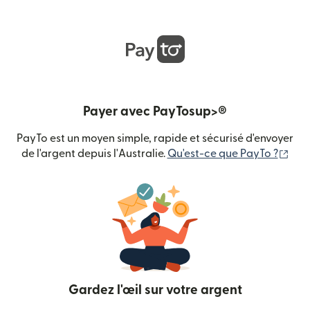
Payer avec PayTosup>®
PayTo est un moyen simple, rapide et sécurisé d'envoyer
(s'o
de l'argent depuis l'Australie.
Qu'est-ce que PayTo ?
Gardez l'œil sur votre argent