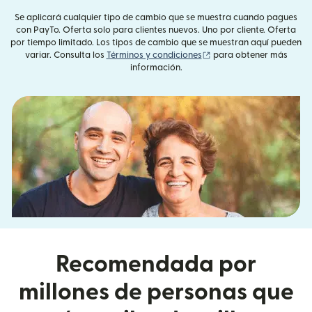
Se aplicará cualquier tipo de cambio que se muestra cuando pagues
con PayTo. Oferta solo para clientes nuevos. Uno por cliente. Oferta
por tiempo limitado. Los tipos de cambio que se muestran aquí pueden
(se abre en una ventana
variar. Consulta los
Términos y condiciones
para obtener más
información.
Recomendada por
millones de personas que