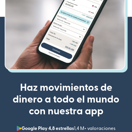
Haz movimientos de
dinero a todo el mundo
con nuestra app
Google Play 4,8 estrellas
1,4 M+ valoraciones
(se abr