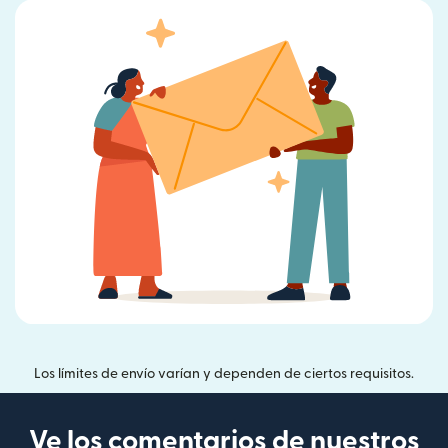
Los límites de envío varían y dependen de ciertos requisitos.
Ve los comentarios de nuestros