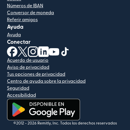
Números de IBAN
Conversor de moneda
Referir amigos
Ayuda
Ayuda
Conectar
(se abre en una ventana nueva)
(se abre en una ventana nueva)
(se abre en una ventana nueva)
(se abre en una ventana nueva)
(se abre en una ventana nueva)
(se abre en una ventana nue
Acuerdo de usuario
Aviso de privacidad
Tus opciones de privacidad
Centro de ayuda sobre la privacidad
Seguridad
Accesibilidad
(se abre en una ventana nueva)
©2012 -
2026
Remitly, Inc.
Todos los derechos reservados