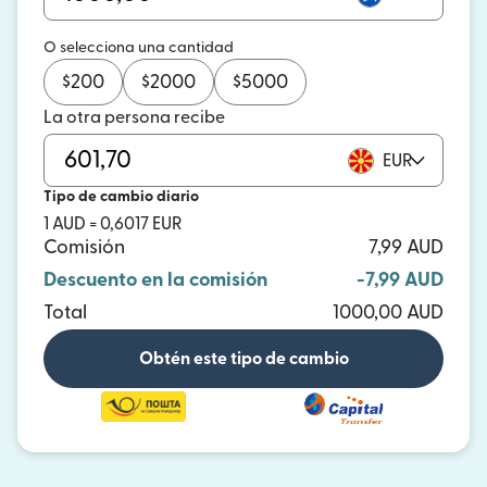
O selecciona una cantidad
$
200
$
2000
$
5000
La otra persona recibe
EUR
Tipo de cambio diario
1 AUD = 0,6017 EUR
Comisión
7,99 AUD
Descuento en la comisión
-7,99 AUD
Total
1000,00 AUD
Obtén este tipo de cambio