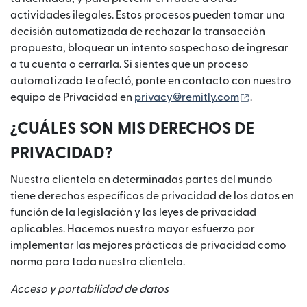
actividades ilegales. Estos procesos pueden tomar una
decisión automatizada de rechazar la transacción
propuesta, bloquear un intento sospechoso de ingresar
a tu cuenta o cerrarla. Si sientes que un proceso
automatizado te afectó, ponte en contacto con nuestro
(se abre en
equipo de Privacidad en
privacy@remitly.com
.
¿CUÁLES SON MIS DERECHOS DE
PRIVACIDAD?
Nuestra clientela en determinadas partes del mundo
tiene derechos específicos de privacidad de los datos en
función de la legislación y las leyes de privacidad
aplicables. Hacemos nuestro mayor esfuerzo por
implementar las mejores prácticas de privacidad como
norma para toda nuestra clientela.
Acceso y portabilidad de datos