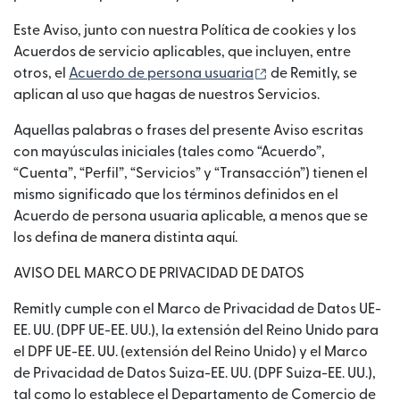
Este Aviso, junto con nuestra Política de cookies y los
Acuerdos de servicio aplicables, que incluyen, entre
(se abre en una ven
otros, el
Acuerdo de persona usuaria
de Remitly, se
aplican al uso que hagas de nuestros Servicios.
Aquellas palabras o frases del presente Aviso escritas
con mayúsculas iniciales (tales como “Acuerdo”,
“Cuenta”, “Perfil”, “Servicios” y “Transacción”) tienen el
mismo significado que los términos definidos en el
Acuerdo de persona usuaria aplicable, a menos que se
los defina de manera distinta aquí.
AVISO DEL MARCO DE PRIVACIDAD DE DATOS
Remitly cumple con el Marco de Privacidad de Datos UE-
EE. UU. (DPF UE-EE. UU.), la extensión del Reino Unido para
el DPF UE-EE. UU. (extensión del Reino Unido) y el Marco
de Privacidad de Datos Suiza-EE. UU. (DPF Suiza-EE. UU.),
tal como lo establece el Departamento de Comercio de