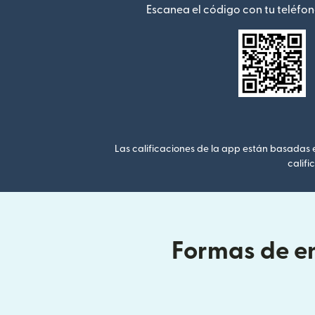
Escanea el código con tu teléfon
Las calificaciones de la app están basadas en
califi
Formas de en