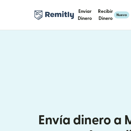
Enviar
Recibir
Nuevo
Dinero
Dinero
Envía dinero a 