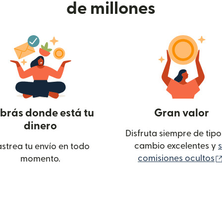
de millones
brás donde está tu
Gran valor
dinero
Disfruta siempre de tipo
cambio excelentes y
s
strea tu envío en todo
comisiones ocultos
momento.
ntana nueva)