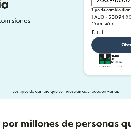
ia
Tipo de cambio diar
1 AUD = 200,94 X
 comisiones
Comisión
Total
Obté
Los tipos de cambio que se muestran aquí pueden variar.
or millones de personas qu