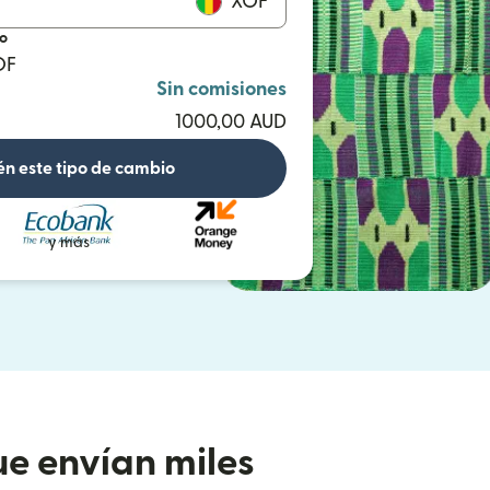
XOF
io
OF
Sin comisiones
1000,00 AUD
n este tipo de cambio
y más
e envían miles