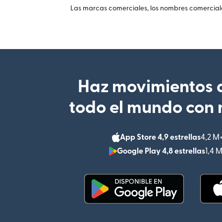
Las marcas comerciales, los nombres comerciales
Haz movimientos d
todo el mundo con 
App Store 4,9 estrellas
4,2 M
Google Play 4,8 estrellas
1,4 
(se abre en una ventana