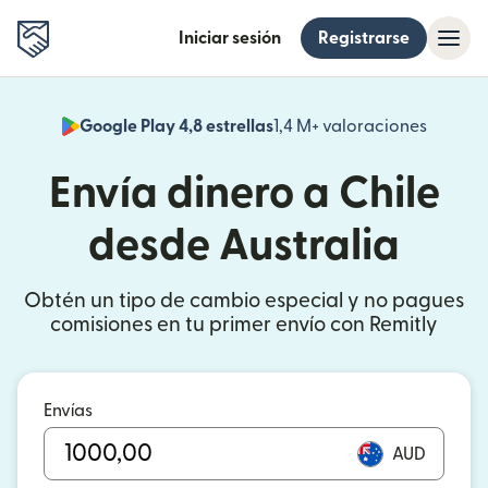
Iniciar sesión
Registrarse
Google Play 4,8 estrellas
1,4 M+ valoraciones
(se abr
Envía dinero a Chile
desde Australia
Obtén un tipo de cambio especial y no pagues
comisiones en tu primer envío con Remitly
Envías
AUD