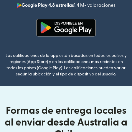
Google Play 4,8 estrellas
1,4 M+ valoraciones
(se abr
(se abre en una ventana nueva
Las calificaciones de la app están basadas en todos los países y
regiones (App Store) y en las calificaciones más recientes en
todos los países (Google Play). Las calificaciones pueden variar
según la ubicación y el tipo de dispositivo del usuario.
Formas de entrega locales
al enviar desde Australia a