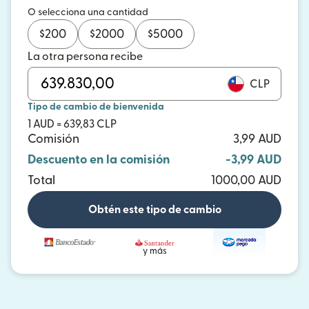
O selecciona una cantidad
$
200
$
2000
$
5000
La otra persona recibe
CLP
Tipo de cambio de bienvenida
1 AUD = 639,83 CLP
Comisión
3,99 AUD
Descuento en la comisión
-3,99 AUD
Total
1000,00 AUD
Obtén este tipo de cambio
y más