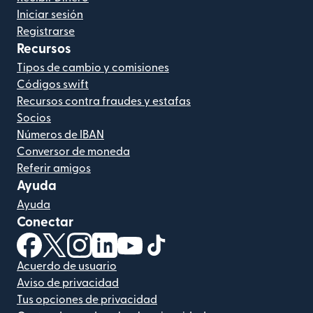
Iniciar sesión
Registrarse
Recursos
Tipos de cambio y comisiones
Códigos swift
Recursos contra fraudes y estafas
Socios
Números de IBAN
Conversor de moneda
Referir amigos
Ayuda
Ayuda
Conectar
(se abre en una ventana nueva)
(se abre en una ventana nueva)
(se abre en una ventana nueva)
(se abre en una ventana nueva)
(se abre en una ventana nueva)
(se abre en una ventana nue
Acuerdo de usuario
Aviso de privacidad
Tus opciones de privacidad