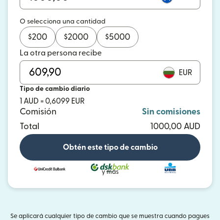
O selecciona una cantidad
$
200
$
2000
$
5000
La otra persona recibe
EUR
Tipo de cambio diario
1 AUD = 0,6099 EUR
Comisión
Sin comisiones
Total
1000,00 AUD
Obtén este tipo de cambio
y más
Se aplicará cualquier tipo de cambio que se muestra cuando pagues