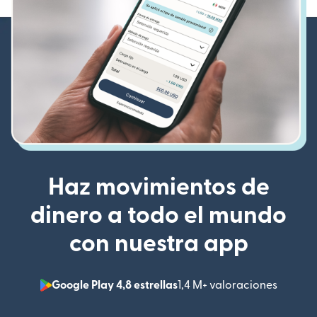
Haz movimientos de
dinero a todo el mundo
con nuestra app
Google Play 4,8 estrellas
1,4 M+ valoraciones
(se abr