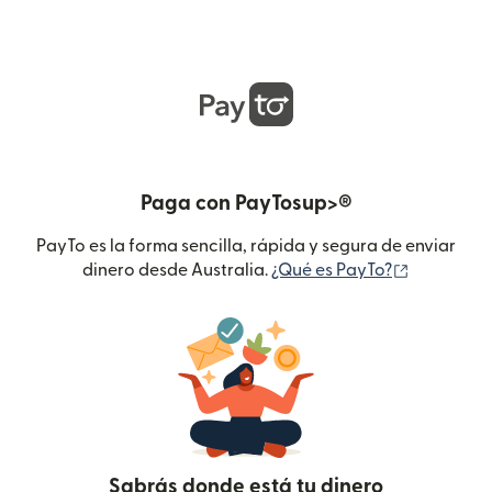
Paga con PayTosup>®
PayTo es la forma sencilla, rápida y segura de enviar
(se abre e
dinero desde Australia.
¿Qué es PayTo?
Sabrás donde está tu dinero