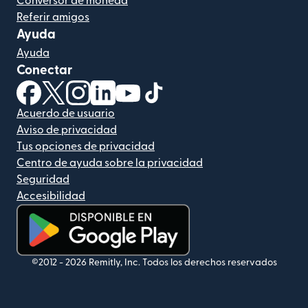
Conversor de moneda
Referir amigos
Ayuda
Ayuda
Conectar
(se abre en una ventana nueva)
(se abre en una ventana nueva)
(se abre en una ventana nueva)
(se abre en una ventana nueva)
(se abre en una ventana nueva)
(se abre en una ventana nue
Acuerdo de usuario
Aviso de privacidad
Tus opciones de privacidad
Centro de ayuda sobre la privacidad
Seguridad
Accesibilidad
(se abre en una ventana nueva)
©2012 -
2026
Remitly, Inc.
Todos los derechos reservados