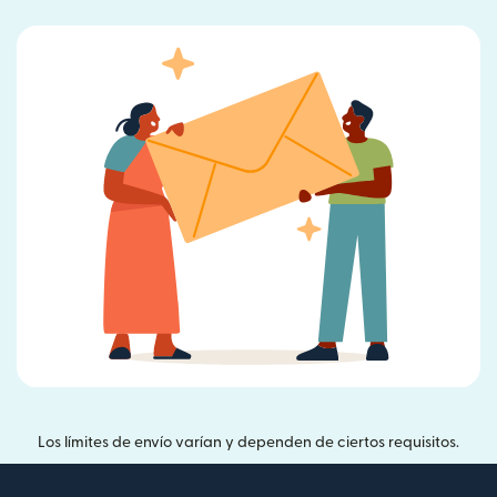
Los límites de envío varían y dependen de ciertos requisitos.