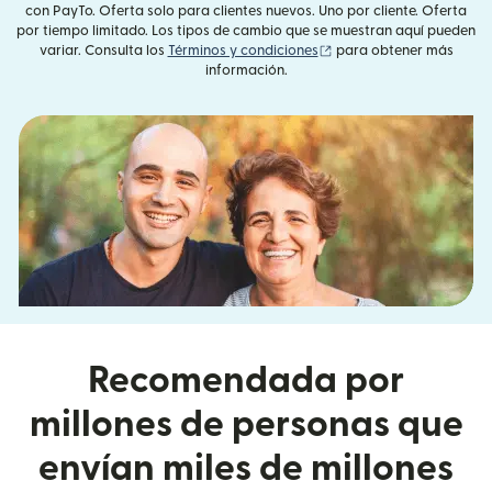
con PayTo. Oferta solo para clientes nuevos. Uno por cliente. Oferta
por tiempo limitado. Los tipos de cambio que se muestran aquí pueden
(se abre en una ventana
variar. Consulta los
Términos y condiciones
para obtener más
información.
Recomendada por
millones de personas que
envían miles de millones