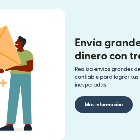
Envía grande
dinero con t
Realiza envíos grandes de
confiable para lograr tu
inesperadas.
Más información