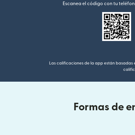
Escanea el código con tu teléfon
Las calificaciones de la app están basadas en
califi
Formas de en