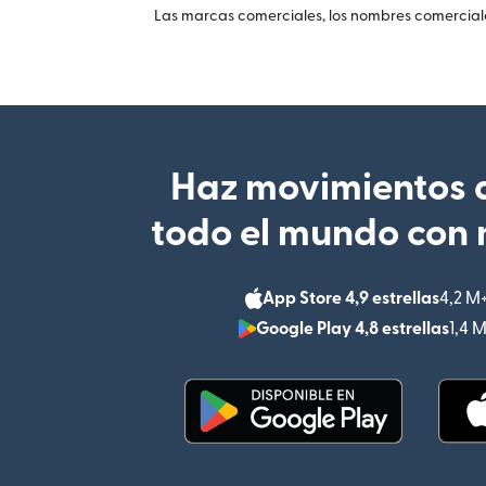
Las marcas comerciales, los nombres comerciales
Haz movimientos d
todo el mundo con 
App Store 4,9 estrellas
4,2 M
Google Play 4,8 estrellas
1,4 
(se abre en una ventana