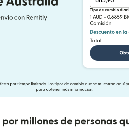
 Australia
Tipo de cambio diar
envío con Remitly
1 AUD = 0,6859 
Comisión
Descuento en la
Total
Obté
Oferta por tiempo limitado. Los tipos de cambio que se muestran aquí p
para obtener más información.
or millones de personas qu