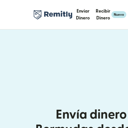
Enviar
Recibir
Nuevo
Dinero
Dinero
Envía dinero 