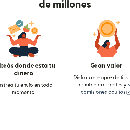
de millones
brás donde está tu
Gran valor
dinero
Disfruta siempre de tipo
cambio excelentes y
s
strea tu envío en todo
comisiones ocultos
momento.
ntana nueva)