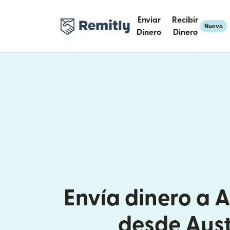
Enviar
Recibir
Nuevo
Dinero
Dinero
Envía dinero a 
desde Aust