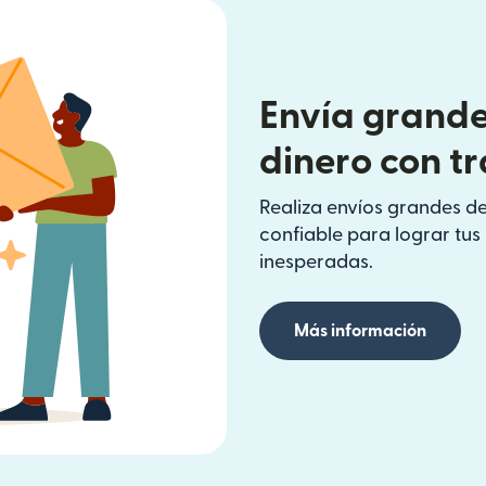
Envía grande
dinero con t
Realiza envíos grandes de
confiable para lograr tu
inesperadas.
Más información