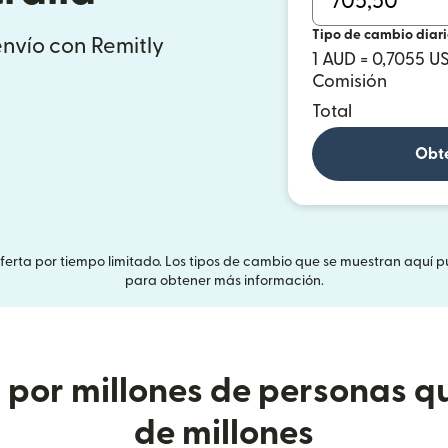
Tipo de cambio diar
envío con Remitly
1 AUD = 0,7055 U
Comisión
Total
Obté
Oferta por tiempo limitado. Los tipos de cambio que se muestran aquí p
para obtener más información.
or millones de personas qu
de millones