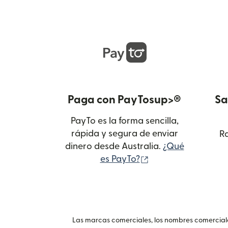
Paga con PayTosup>®
Sa
PayTo es la forma sencilla,
rápida y segura de enviar
Ra
dinero desde Australia.
¿Qué
(se abre en una ve
es PayTo?
Las marcas comerciales, los nombres comerciales