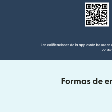
Las calificaciones de la app están basadas en
califi
Formas de en