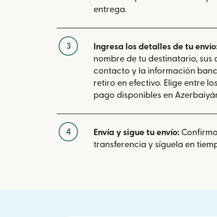
entrega.
3
Ingresa los detalles de tu envío
nombre de tu destinatario, sus
contacto y la información banc
retiro en efectivo. Elige entre 
pago disponibles en Azerbaiyá
4
Envía y sigue tu envío:
Confirma
transferencia y síguela en tiemp