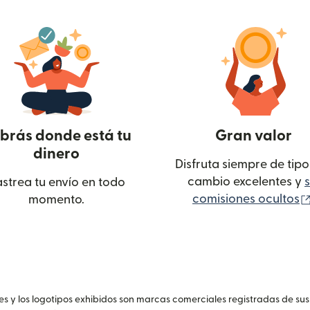
brás donde está tu
Gran valor
dinero
Disfruta siempre de tipo
cambio excelentes y
s
strea tu envío en todo
comisiones ocultos
momento.
ntana nueva)
 y los logotipos exhibidos son marcas comerciales registradas de sus