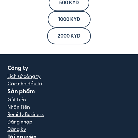
500 KYD
1000 KYD
2000 KYD
Công ty
Lịch sử công ty
Các nhà đầu tư
Sản phẩm
Gửi Tiền
Nhận Tiền
Remitly Business
Đăng nhập
Đăng ký
Tài nguyên