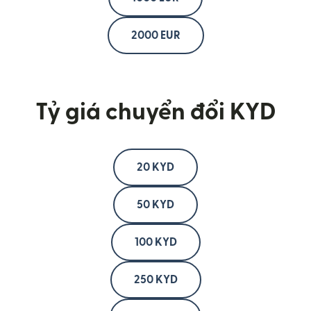
2000 EUR
Tỷ giá chuyển đổi KYD
20 KYD
50 KYD
100 KYD
250 KYD