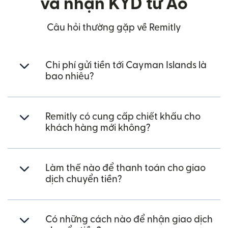
và nhận KYD từ Áo
Câu hỏi thường gặp về Remitly
Chi phí gửi tiền tới Cayman Islands là
bao nhiêu?
Remitly có cung cấp chiết khấu cho
khách hàng mới không?
Làm thế nào để thanh toán cho giao
dịch chuyển tiền?
Có những cách nào để nhận giao dịch