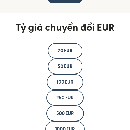
Tỷ giá chuyển đổi EUR
20 EUR
50 EUR
100 EUR
250 EUR
500 EUR
1000 EUR