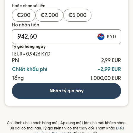
Hoặc chọn số tiền
€
200
€
2.000
€
5.000
Họ nhận tiền
KYD
Tỷ giá hàng ngày
1 EUR = 0,9426 KYD
Phí
2,99 EUR
Chiết khấu phí
-2,99 EUR
Tổng
1.000,00 EUR
Nhận tỷ giá này
Chỉ dành cho khách hàng mới. Áp dụng một lần cho mỗi khách hàng.
Ưu đãi có thời hạn. Tỷ giá hiển thị có thể thay đổi. Tham khảo
Điều