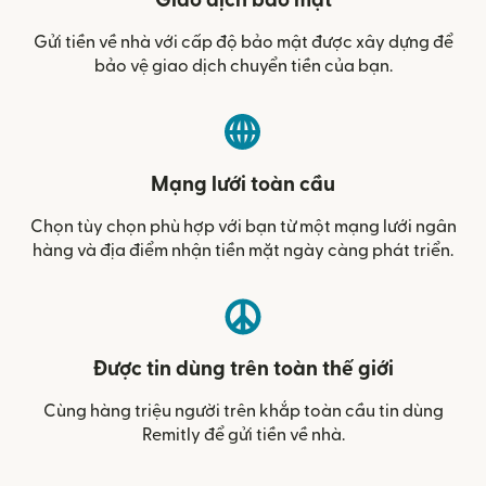
Giao dịch bảo mật
Gửi tiền về nhà với cấp độ bảo mật được xây dựng để
bảo vệ giao dịch chuyển tiền của bạn.
Mạng lưới toàn cầu
Chọn tùy chọn phù hợp với bạn từ một mạng lưới ngân
hàng và địa điểm nhận tiền mặt ngày càng phát triển.
Được tin dùng trên toàn thế giới
Cùng hàng triệu người trên khắp toàn cầu tin dùng
Remitly để gửi tiền về nhà.