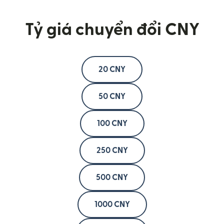
Tỷ giá chuyển đổi CNY
20 CNY
50 CNY
100 CNY
250 CNY
500 CNY
1000 CNY