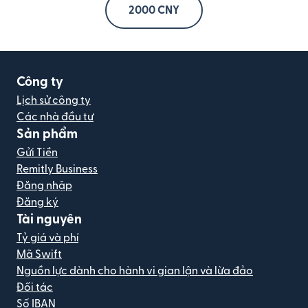
2000 CNY
Công ty
Lịch sử công ty
Các nhà đầu tư
Sản phẩm
Gửi Tiền
Remitly Business
Đăng nhập
Đăng ký
Tài nguyên
Tỷ giá và phí
Mã Swift
Nguồn lực dành cho hành vi gian lận và lừa đảo
Đối tác
Số IBAN