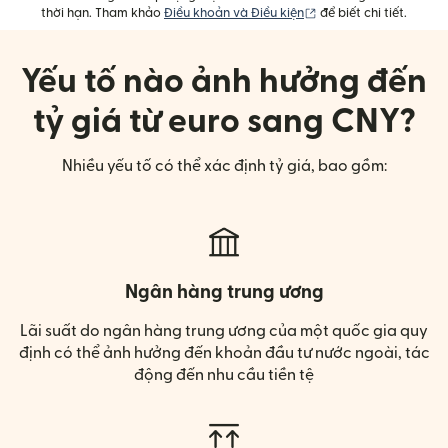
(mở trong cửa sổ mới)
thời hạn. Tham khảo
Điều khoản và Điều kiện
để biết chi tiết.
Yếu tố nào ảnh hưởng đến
tỷ giá từ euro sang CNY?
Nhiều yếu tố có thể xác định tỷ giá, bao gồm:
Ngân hàng trung ương
Lãi suất do ngân hàng trung ương của một quốc gia quy
định có thể ảnh hưởng đến khoản đầu tư nước ngoài, tác
động đến nhu cầu tiền tệ