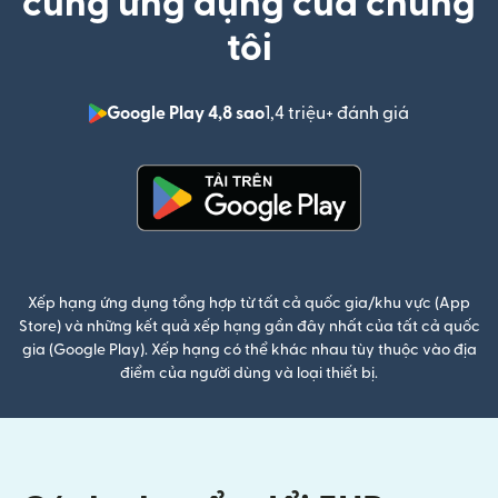
cùng ứng dụng của chúng
tôi
Google Play 4,8 sao
1,4 triệu+ đánh giá
(mở trong 
(mở trong cửa sổ mới)
Xếp hạng ứng dụng tổng hợp từ tất cả quốc gia/khu vực (App
Store) và những kết quả xếp hạng gần đây nhất của tất cả quốc
gia (Google Play). Xếp hạng có thể khác nhau tùy thuộc vào địa
điểm của người dùng và loại thiết bị.