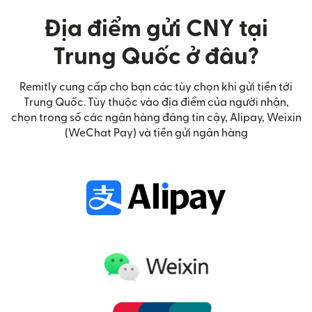
Địa điểm gửi CNY tại
Trung Quốc ở đâu?
Remitly cung cấp cho bạn các tùy chọn khi gửi tiền tới
Trung Quốc. Tùy thuộc vào địa điểm của người nhận,
chọn trong số các ngân hàng đáng tin cậy, Alipay, Weixin
(WeChat Pay) và tiền gửi ngân hàng