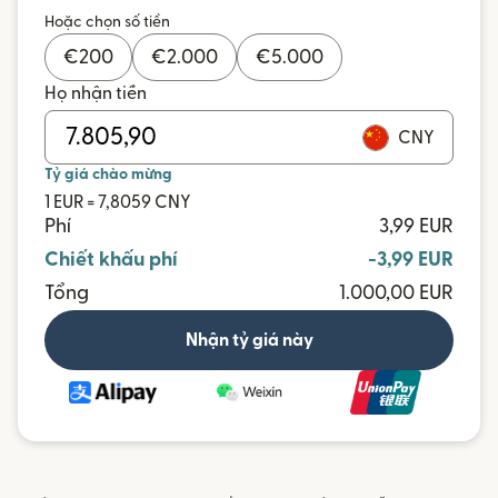
Hoặc chọn số tiền
€
200
€
2.000
€
5.000
Họ nhận tiền
CNY
Tỷ giá chào mừng
1 EUR = 7,8059 CNY
Phí
3,99 EUR
Chiết khấu phí
-3,99 EUR
Tổng
1.000,00 EUR
Nhận tỷ giá này