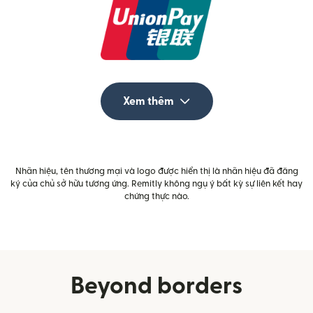
Xem thêm
Nhãn hiệu, tên thương mại và logo được hiển thị là nhãn hiệu đã đăng
ký của chủ sở hữu tương ứng. Remitly không ngụ ý bất kỳ sự liên kết hay
chứng thực nào.
Beyond borders