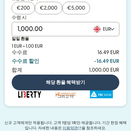
€
200
€
2,000
€
5,000
수령 시
EUR
일일 환율
1 EUR = 1.00 EUR
수수료
16.49 EUR
수수료 할인
-16.49 EUR
합계
1,000.00 EUR
해당 환율 혜택받기
그리고 더
신규 고객에게만 적용됩니다. 고객 1명당 1회만 제공됩니다. 기간 한정 혜택
(새 창에서 열림)
입니다. 자세한 내용은
이용약관
을 참조하세요.