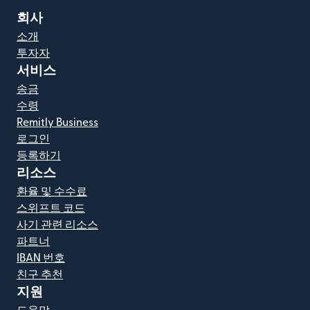
회사
소개
투자자
서비스
송금
수령
Remitly Business
로그인
등록하기
리소스
환율 및 수수료
스위프트 코드
사기 관련 리소스
파트너
IBAN 번호
친구 추천
지원