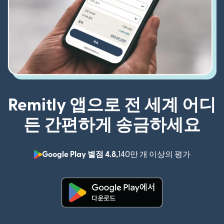
Remitly 앱으로 전 세계 어디
든 간편하게 송금하세요
Google Play 별점 4.8,
140만 개 이상의 평가
(새 창에서
(새 창에서 열림)