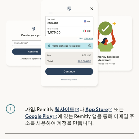
1
(새 창에서 열림)
(새 창에서 
가입
. Remitly
웹사이트
나
App Store
또는
(새 창에서 열림)
Google Play
에 있는 Remitly 앱을 통해 이메일 주
소를 사용하여 계정을 만듭니다.