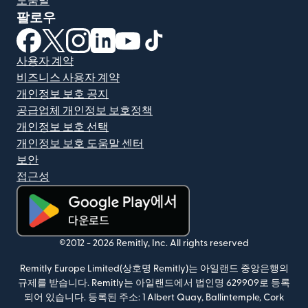
도움말
팔로우
(새 창에서 열림)
(새 창에서 열림)
(새 창에서 열림)
(새 창에서 열림)
(새 창에서 열림)
(새 창에서 열림)
사용자 계약
비즈니스 사용자 계약
개인정보 보호 공지
공급업체 개인정보 보호정책
개인정보 보호 선택
개인정보 보호 도움말 센터
보안
접근성
(새 창에서 열림)
©2012 -
2026
Remitly, Inc.
All rights reserved
Remitly Europe Limited(상호명 Remitly)는 아일랜드 중앙은행의
규제를 받습니다. Remitly는 아일랜드에서 법인명 629909로 등록
되어 있습니다. 등록된 주소: 1 Albert Quay, Ballintemple, Cork