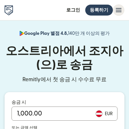
로그인
등록하기
Google Play 별점 4.8,
140만 개 이상의 평가
(새 창에서
오스트리아에서 조지아
(으)로 송금
Remitly에서 첫 송금 시 수수료 무료
송금 시
EUR
또는 금액 선택