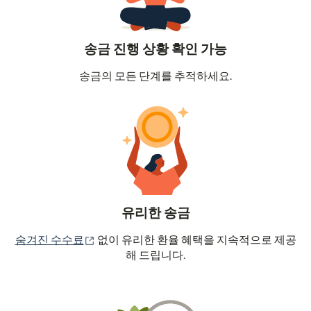
송금 진행 상황 확인 가능
송금의 모든 단계를 추적하세요.
유리한 송금
(새 창에서 열림)
숨겨진 수수료
없이 유리한 환율 혜택을 지속적으로 제공
해 드립니다.