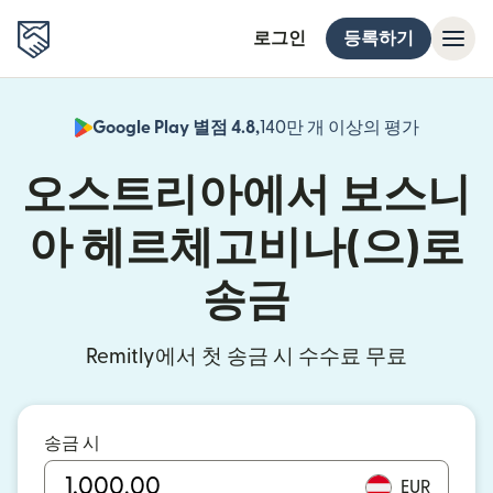
로그인
등록하기
Google Play 별점 4.8,
140만 개 이상의 평가
(새 창에서
오스트리아에서 보스니
아 헤르체고비나(으)로
송금
Remitly에서 첫 송금 시 수수료 무료
송금 시
EUR