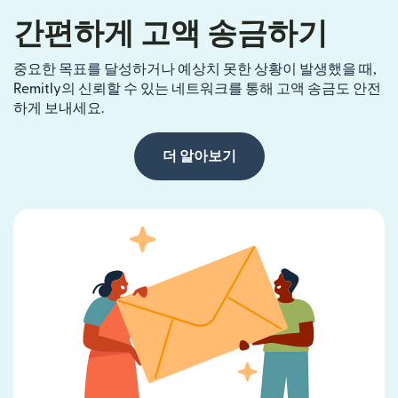
간편하게 고액 송금하기
중요한 목표를 달성하거나 예상치 못한 상황이 발생했을 때,
Remitly의 신뢰할 수 있는 네트워크를 통해 고액 송금도 안전
하게 보내세요.
더 알아보기