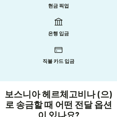
현금 픽업
은행 입금
직불 카드 입금
보스니아 헤르체고비나 (으)
로 송금할 때 어떤 전달 옵션
이 있나요?