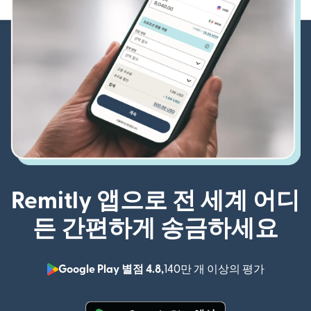
Remitly 앱으로 전 세계 어디
든 간편하게 송금하세요
Google Play 별점 4.8,
140만 개 이상의 평가
(새 창에서