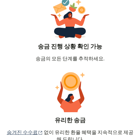
송금 진행 상황 확인 가능
송금의 모든 단계를 추적하세요.
유리한 송금
(새 창에서 열림)
숨겨진 수수료
없이 유리한 환율 혜택을 지속적으로 제공
해 드립니다.