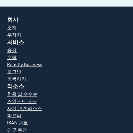
회사
소개
투자자
서비스
송금
수령
Remitly Business
로그인
등록하기
리소스
환율 및 수수료
스위프트 코드
사기 관련 리소스
파트너
IBAN 번호
친구 추천