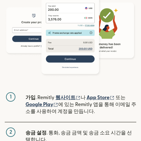
1
(새 창에서 열림)
(새 창에서 
가입
. Remitly
웹사이트
나
App Store
또는
(새 창에서 열림)
Google Play
에 있는 Remitly 앱을 통해 이메일 주
소를 사용하여 계정을 만듭니다.
2
송금 설정
. 통화, 송금 금액 및 송금 소요 시간을 선
택합니다.