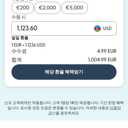
€
200
€
2,000
€
5,000
수령 시
USD
일일 환율
1 EUR = 1.1236 USD
수수료
4.99 EUR
합계
1,004.99 EUR
해당 환율 혜택받기
신규 고객에게만 적용됩니다. 고객 1명당 1회만 제공됩니다. 기간 한정 혜택
입니다. 표시된 모든 요금은 변경될 수 있습니다. 자세한 내용은
이용약
(새 창에서 열림)
관
을 참조하세요.