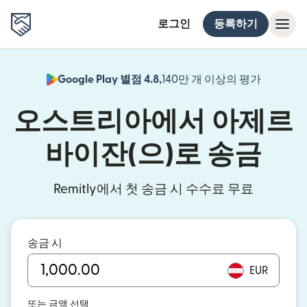
로그인
등록하기
Google Play 별점 4.8,
140만 개 이상의 평가
(새 창에서
오스트리아에서 아제르
바이잔(으)로 송금
Remitly에서 첫 송금 시 수수료 무료
송금 시
EUR
또는 금액 선택