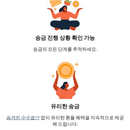
송금 진행 상황 확인 가능
송금의 모든 단계를 추적하세요.
유리한 송금
(새 창에서 열림)
숨겨진 수수료
없이 유리한 환율 혜택을 지속적으로 제공
해 드립니다.