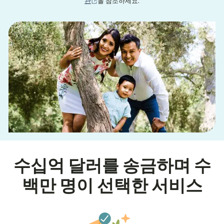
(새 창에서 열림)
관
을 참조하세요.
수십억 달러를 송금하며 수
백만 명이 선택한 서비스