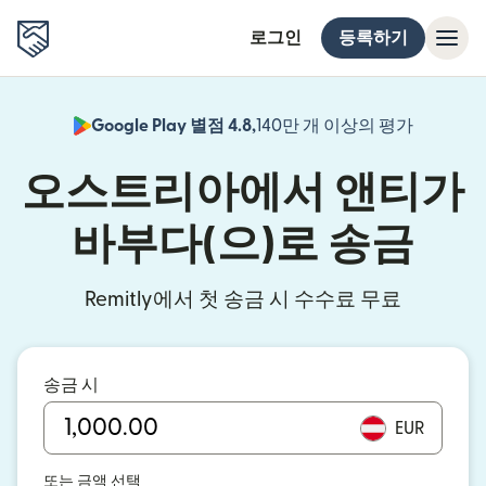
로그인
등록하기
Google Play 별점 4.8,
140만 개 이상의 평가
(새 창에서
오스트리아에서 앤티가
바부다(으)로 송금
Remitly에서 첫 송금 시 수수료 무료
송금 시
EUR
또는 금액 선택