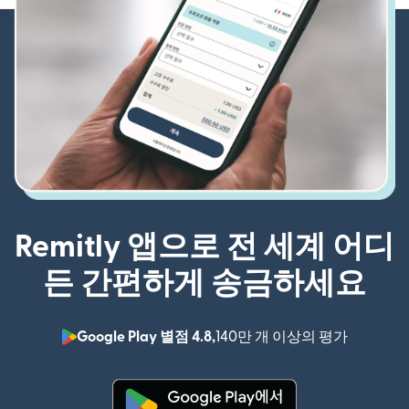
Remitly 앱으로 전 세계 어디
든 간편하게 송금하세요
Google Play 별점 4.8,
140만 개 이상의 평가
(새 창에서