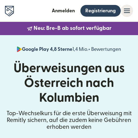
Anmelden
Registrierung
Neu: Bre-B ab sofort verfügbar
Google Play 4,8 Sterne
1,4 Mio.+ Bewertungen
(wird i
Überweisungen aus
Österreich nach
Kolumbien
Top-Wechselkurs für die erste Überweisung mit
Remitly sichern, auf die zudem keine Gebühren
erhoben werden