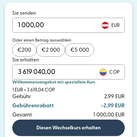
Sie senden
EUR
Oder einen Betrag auswählen
€
200
€
2 000
€
5 000
Sie erhalten
COP
Willkommensangebot mit speziellem Kurs
1 EUR = 3 619,04 COP
Gebühr
2,99 EUR
Gebührenrabatt
-2,99 EUR
Gesamt
1 000,00 EUR
Diesen Wechselkurs erhalten