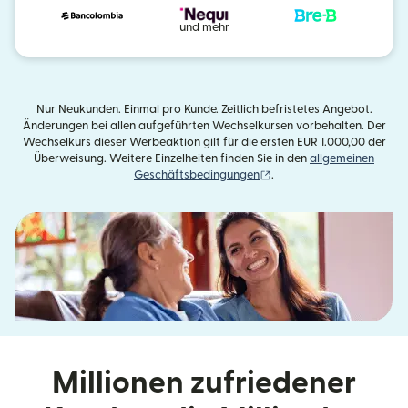
und mehr
Nur Neukunden. Einmal pro Kunde. Zeitlich befristetes Angebot.
Änderungen bei allen aufgeführten Wechselkursen vorbehalten. Der
Wechselkurs dieser Werbeaktion gilt für die ersten EUR 1.000,00 der
Überweisung. Weitere Einzelheiten finden Sie in den
allgemeinen
(wird in einem neuen Fens
Geschäftsbedingungen
.
Millionen zufriedener