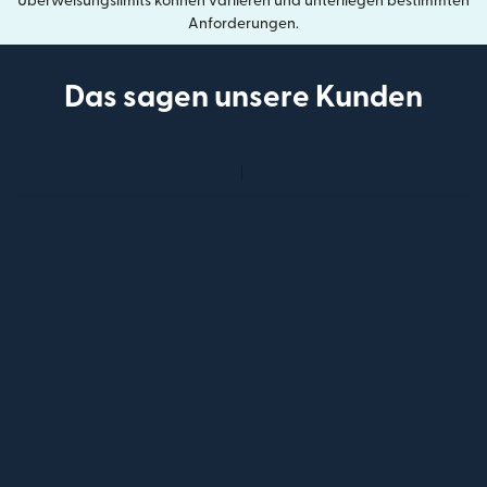
Überweisungslimits können variieren und unterliegen bestimmten
Anforderungen.
Das sagen unsere Kunden