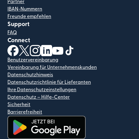
Partner
IBAN-Nummern
Freunde empfehlen
Support
FAQ
Connect
(wird in einem neuen Fenster geöffnet)
(wird in einem neuen Fenster geöffnet)
(wird in einem neuen Fenster geöffnet)
(wird in einem neuen Fenster geöffnet)
(wird in einem neuen Fenster geöf
(wird in einem neuen Fenster
Benutzervereinbarung
Vereinbarung für Unternehmenskunden
Datenschutzhinweis
Datenschutzrichtlinie für Lieferanten
Ihre Datenschutzeinstellungen
Datenschutz – Hilfe-Center
Sicherheit
Barrierefreiheit