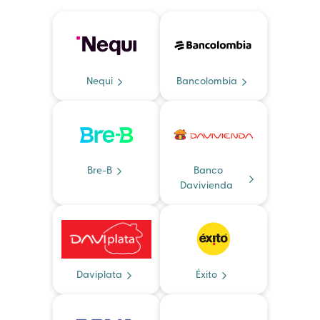
Nequi
Bancolombia
Bre-B
Banco
Davivienda
Daviplata
Éxito