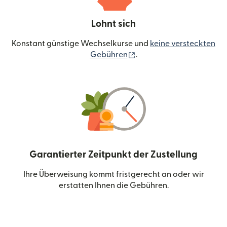
Lohnt sich
Konstant günstige Wechselkurse und
keine versteckten
(wird in einem neuen Fen
Gebühren
.
Garantierter Zeitpunkt der Zustellung
Ihre Überweisung kommt fristgerecht an oder wir
erstatten Ihnen die Gebühren.