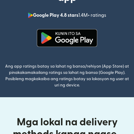
Google Play 4.8 stars
1.4M+ ratings
(bubukas sa
(bubukas sa bagong window)
Ang app ratings batay sa lahat ng bansa/rehiyon (App Store) at
pinakakamakailang ratings sa lahat ng bansa (Google Play).
Posibleng magkakaiba ang ratings batay sa lokasyon ng user at
uri ng device.
Mga lokal na delivery