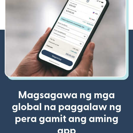
Magsagawa ng mga
global na paggalaw ng
pera gamit ang aming
app