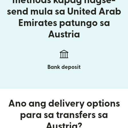
methods kapag nagse-
send mula sa United Arab
Emirates patungo sa
Austria
Bank deposit
Ano ang delivery options
para sa transfers sa
Austria?