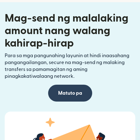
Mag-send ng malalaking
amount nang walang
kahirap-hirap
Para sa mga pangunahing layunin at hindi inaasahang
pangangailangan, secure na mag-send ng malaking
transfers sa pamamagitan ng aming
pinagkakatiwalaang network.
Matuto pa