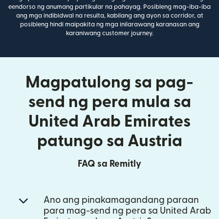
eendorso ng anumang partikular na pahayag. Posibleng mag-iba-iba
ang mga indibidwal na resulta, kabilang ang ayon sa corridor, at
posibleng hindi maipakita ng mga inilarawang karanasan ang
karaniwang customer journey.
Magpatulong sa pag-
send ng pera mula sa
United Arab Emirates
patungo sa Austria
FAQ sa Remitly
Ano ang pinakamagandang paraan
para mag-send ng pera sa United Arab