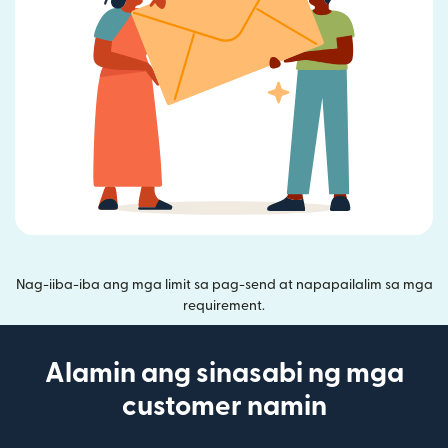
Nag-iiba-iba ang mga limit sa pag-send at napapailalim sa mga
requirement.
Alamin ang sinasabi ng mga
customer namin