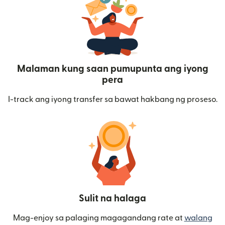
Malaman kung saan pumupunta ang iyong
pera
I-track ang iyong transfer sa bawat hakbang ng proseso.
Sulit na halaga
Mag-enjoy sa palaging magagandang rate at
walang