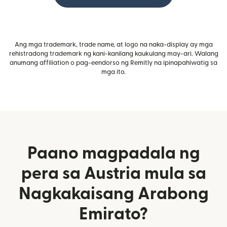
Ang mga trademark, trade name, at logo na naka-display ay mga
rehistradong trademark ng kani-kanilang kaukulang may-ari. Walang
anumang affiliation o pag-eendorso ng Remitly na ipinapahiwatig sa
mga ito.
Paano magpadala ng
pera sa Austria mula sa
Nagkakaisang Arabong
Emirato?