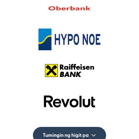
Tumingin ng higit pa