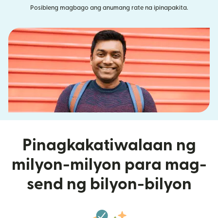
Posibleng magbago ang anumang rate na ipinapakita.
Pinagkakatiwalaan ng
milyon-milyon para mag-
send ng bilyon-bilyon