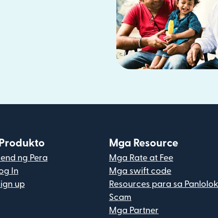
Produkto
Mga Resource
end ng Pera
Mga Rate at Fee
og In
Mga swift code
ign up
Resources para sa Panlolok
Scam
Mga Partner