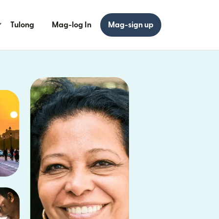
Tulong
Mag-log In
Mag-sign up