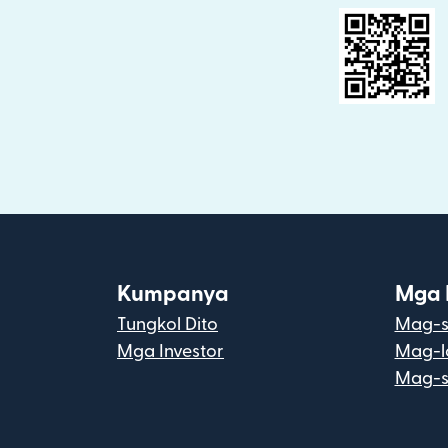
Kumpanya
Mga 
Tungkol Dito
Mag-s
Mga Investor
Mag-l
Mag-s