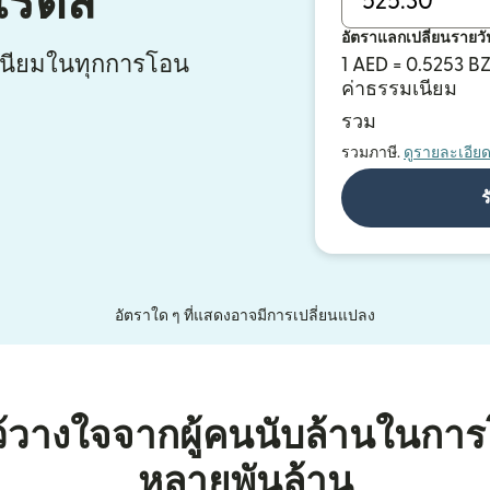
เรตส์
อัตราแลกเปลี่ยนรายวั
มเนียมในทุกการโอน
1 AED = 0.5253 B
ค่าธรรมเนียม
รวม
รวมภาษี.
ดูรายละเอีย
ร
อัตราใด ๆ ที่แสดงอาจมีการเปลี่ยนแปลง
้วางใจจากผู้คนนับล้านในการ
หลายพันล้าน