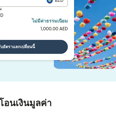
BZD
น
ZD
ไม่มีค่าธรรมเนียม
1,000.00 AED
ด
ับอัตราแลกเปลี่ยนนี้
โอนเงินมูลค่า