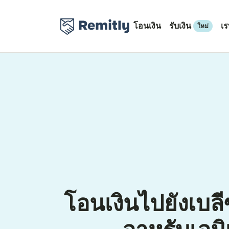
โอนเงิน
รับเงิน
เ
ใหม่
โอนเงินไปยังเบล