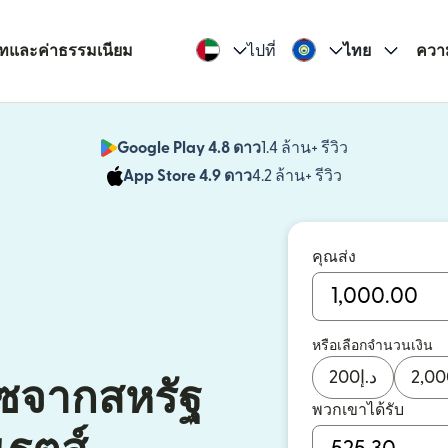
รทและค่าธรรมเนียม
ไปที่
ไทย
ควา
Google Play 4.8 ดาว
1.4 ล้าน+ รีวิว
(เปิดในหน้าต่า
App Store 4.9 ดาว
4.2 ล้าน+ รีวิว
(เปิดในหน้าต่าง
คุณส่ง
หรือเลือกจำนวนเงิน
200
د.إ
2,00
ีซจากสหรัฐ
พวกเขาได้รับ