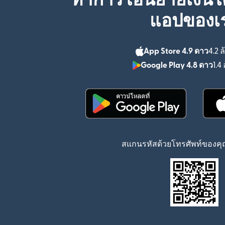
ทำการโอนย้ายเงินได
แอปของเ
App Store 4.9 ดาว
4.2 ล
Google Play 4.8 ดาว
1.4 
(เปิดในหน้าต่างใหม่)
สแกนรหัสด้วยโทรศัพท์ของคุณ