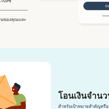
น เบลีซ
งินของคุณและ
โอนเงินจำนว
สำหรับเป้าหมายสำคัญหรือค