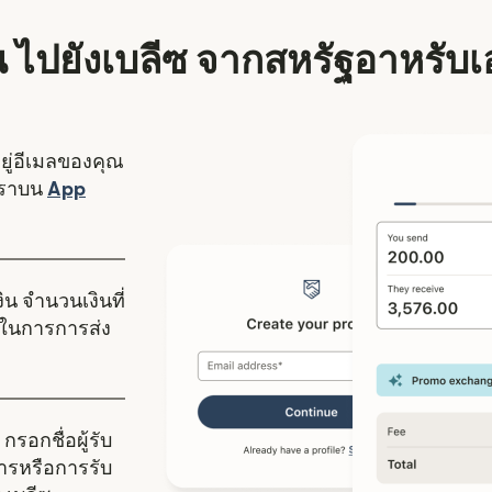
งิน ไปยังเบลีซ จากสหรัฐอาหรับเ
อยู่อีเมลของคุณ
งใหม่)
เราบน
App
ดในหน้าต่างใหม่)
ิน จำนวนเงินที่
ในการการส่ง
กรอกชื่อผู้รับ
คารหรือการรับ