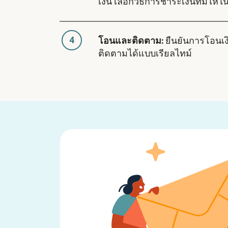
เงิน เลือกวิธีการชำระเงินที่มีให้ใ
4
โอนและติดตาม:
ยืนยันการโอนเ
ติดตามได้แบบเรียลไทม์