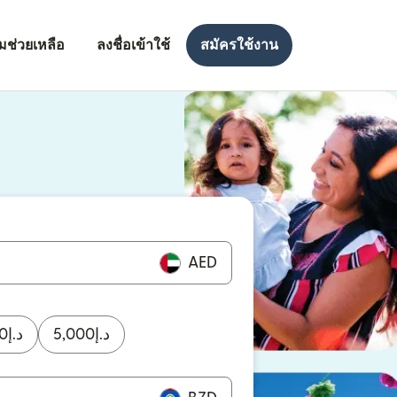
มช่วยเหลือ
ลงชื่อเข้าใช้
สมัครใช้งาน
งใหม่)
ใหม่)
AED
0
د.إ
5,000
د.إ