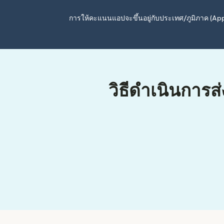
การให้คะแนนแอปจะขึ้นอยู่กับประเทศ/ภูมิภาค (A
วิธีดำเนินการส