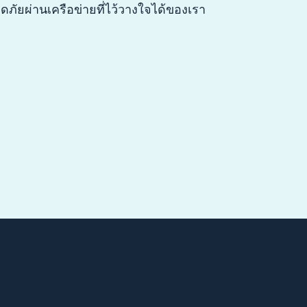
ภัยผ่านเครือข่ายที่ไว้วางใจได้ของเรา