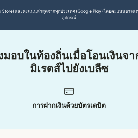
pp Store) และคะแนนล่าสุดจากทุกประเทศ (Google Play) โดยคะแนนอาจแ
อุปกรณ์
่งมอบในท้องถิ่นเมื่อโอนเงินจ
มิเรตส์ไปยังเบลีซ
การฝากเงินด้วยบัตรเดบิต