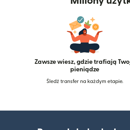
Miliony użyt
Zawsze wiesz, gdzie trafiają Two
pieniądze
Śledź transfer na każdym etapie.