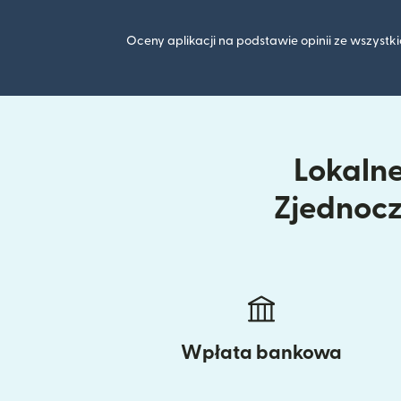
Oceny aplikacji na podstawie opinii ze wszyst
Lokalne
Zjednocz
Wpłata bankowa