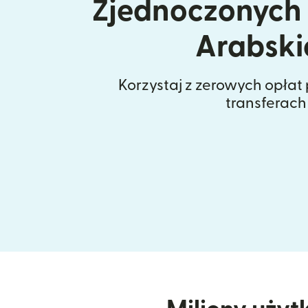
Zjednoczonych
Arabski
Korzystaj z zerowych opłat
transferach