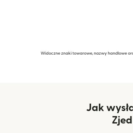
Widoczne znaki towarowe, nazwy handlowe ora
Jak wysła
Zje