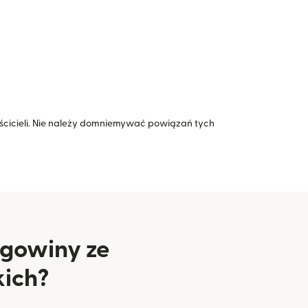
icieli. Nie należy domniemywać powiązań tych
egowiny ze
ich?