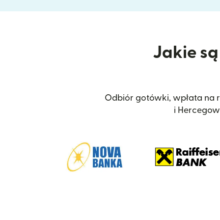
Jakie są
Odbiór gotówki, wpłata na r
i Hercegow