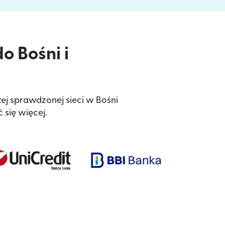
o Bośni i
ej sprawdzonej sieci w Bośni
się więcej.