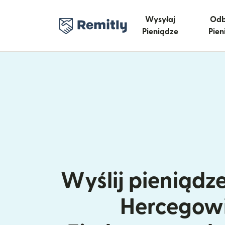
Wysyłaj
Odb
Pieniądze
Pien
Wyślij pieniądze
Hercegowi