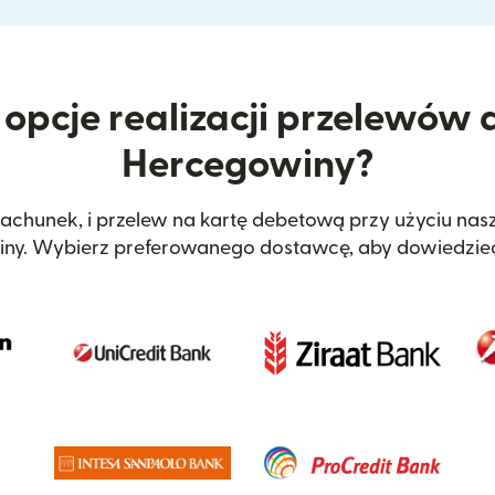
 opcje realizacji przelewów d
Hercegowiny?
achunek, i przelew na kartę debetową przy użyciu nasz
iny. Wybierz preferowanego dostawcę, aby dowiedzieć 