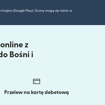
 krajów (Google Play). Oceny mogą się różnić w
online z
o Bośni i
Przelew na kartę debetową