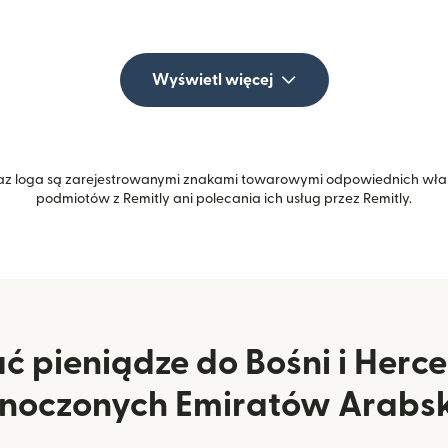
Wyświetl więcej
z loga są zarejestrowanymi znakami towarowymi odpowiednich właśc
podmiotów z Remitly ani polecania ich usług przez Remitly.
ć pieniądze do Bośni i Herc
dnoczonych Emiratów Arabsk