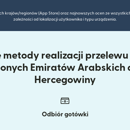
kich krajów/regionów (App Store) oraz najnowszych ocen ze wszystkich
zależności od lokalizacji użytkownika i typu urządzenia.
 metody realizacji przelewu 
onych Emiratów Arabskich d
Hercegowiny
Odbiór gotówki