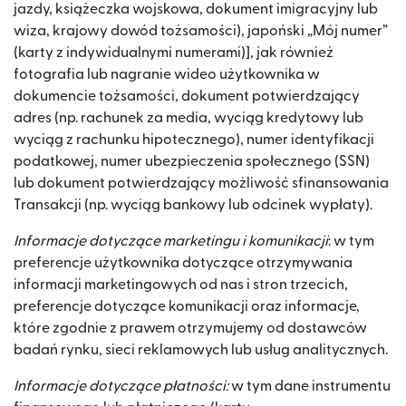
jazdy, książeczka wojskowa, dokument imigracyjny lub
wiza, krajowy dowód tożsamości), japoński „Mój numer”
(karty z indywidualnymi numerami)], jak również
fotografia lub nagranie wideo użytkownika w
dokumencie tożsamości, dokument potwierdzający
adres (np. rachunek za media, wyciąg kredytowy lub
wyciąg z rachunku hipotecznego), numer identyfikacji
podatkowej, numer ubezpieczenia społecznego (SSN)
lub dokument potwierdzający możliwość sfinansowania
Transakcji (np. wyciąg bankowy lub odcinek wypłaty).
Informacje dotyczące marketingu i komunikacji
: w tym
preferencje użytkownika dotyczące otrzymywania
informacji marketingowych od nas i stron trzecich,
preferencje dotyczące komunikacji oraz informacje,
które zgodnie z prawem otrzymujemy od dostawców
badań rynku, sieci reklamowych lub usług analitycznych.
Informacje dotyczące płatności:
w tym dane instrumentu