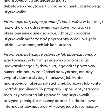
finansowego lub płatniczego (karty
debetowej/kredytowej) lub dane rachunku bankowego
użytkownika.
Informacje dotyczące promocji i konkursów
: w tym imię i
nazwisko oraz adres e-mail użytkownika, a także
określone inne dane osobowe, o których podanie
użytkownik może zostać poproszony w celu wzięcia
udziału w promocjach lub konkursach.
Informacje dotyczące odbiorcy lub upoważnionego
użytkownika:
w tym imię i nazwisko odbiorcy lub
upoważnionego użytkownika, jego adres pocztowy,
numer telefonu, w zależności od wybranej metody
wypłaty dane instytucji finansowej lub konta
finansowego, takiego jak rachunek bankowy lub konto
portfela mobilnego. W przypadku sporu dotyczącego
tego, czy odbiorca lub upoważniony użytkownik
otrzymał pieniądze, możemy poprosić o dodatkowe
informacje, aby móc zweryfikować jego tożsamość w