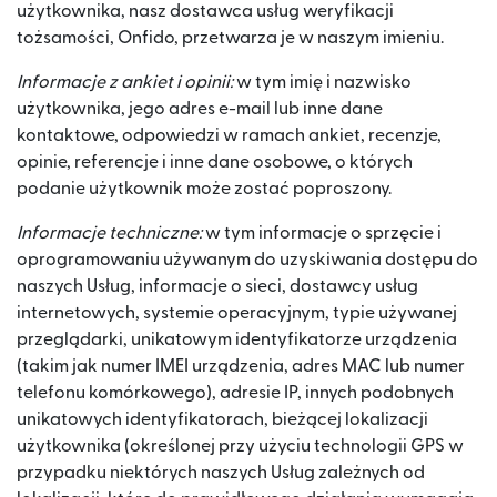
użytkownika, nasz dostawca usług weryfikacji
tożsamości, Onfido, przetwarza je w naszym imieniu.
Informacje z ankiet i opinii:
w tym imię i nazwisko
użytkownika, jego adres e-mail lub inne dane
kontaktowe, odpowiedzi w ramach ankiet, recenzje,
opinie, referencje i inne dane osobowe, o których
podanie użytkownik może zostać poproszony.
Informacje techniczne:
w tym informacje o sprzęcie i
oprogramowaniu używanym do uzyskiwania dostępu do
naszych Usług, informacje o sieci, dostawcy usług
internetowych, systemie operacyjnym, typie używanej
przeglądarki, unikatowym identyfikatorze urządzenia
(takim jak numer IMEI urządzenia, adres MAC lub numer
telefonu komórkowego), adresie IP, innych podobnych
unikatowych identyfikatorach, bieżącej lokalizacji
użytkownika (określonej przy użyciu technologii GPS w
przypadku niektórych naszych Usług zależnych od