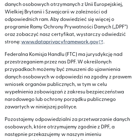
danych osobowych otrzymanych z Unii Europejskiej,
Wielkiej Brytanii i Szwajcarii w zależności od
odpowiednich ram. Aby dowiedzieć się więcej o
programie Ramy Ochrony Prywatności Danych („DPF”)
oraz zobaczyć nasz certyfikat, wystarczy odwiedzić
(otwiera się w 
stronę:
www.dataprivacyframework.gov
.
Federalna Komisja Handlu (FTC) ma jurysdykcję nad
przestrzeganiem przez nas DPF. W określonych
przypadkach możemy być zmuszeni do ujawnienia
danych osobowych w odpowiedzi na zgodny z prawem
wniosek organów publicznych, w tym w celu
wypełnienia zobowiązań z zakresu bezpieczeństwa
narodowego lub ochrony porządku publicznego
zawartych w niniejszej polityce.
Pozostajemy odpowiedzialni za przetwarzanie danych
osobowych, które otrzymujemy zgodnie z DPF, a
następnie przekazujemy w naszym imieniu