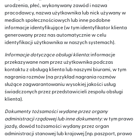
urodzenia, płeć, wykonywany zawód i nazwa
pracodawcy, nazwa użytkownika lub nick używany w
mediach społecznościowych lub inne podobne
informacje identyfikujące (w tym identyfikator klienta
generowany przez nas automatycznie w celu
identyfikacji użytkownika w naszych systemach).
Informacje dotyczące obsługi klienta:
informacje
przekazywane nam przez użytkownika podczas
kontaktu z obsługą klienta lub naszymi biurami, w tym
nagrania rozmów (na przykład nagrania rozmów
służące zagwarantowaniu wysokiej jakości usług
świadczonych przez przedstawicieli zespołu obsługi
klienta).
Dokumenty tożsamości wydane przez organy
administracji rządowej lub inne dokumenty
: w tym prawo
jazdy, dowód tożsamości wydany przez organ
administracji stanowej lub krajowej [np. paszport, prawo