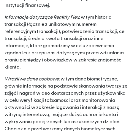
instytucji finansowej.
Informacje dotyczące Remitly Flex
: w tym historia
transakcji (łącznie z unikatowym numerem
referencyjnym transakcji), potwierdzenia transakcji, cel
transakcji, średnia kwota transakcji oraz inne
informacje, które gromadzimy w celu zapewnienia
zgodności z przepisami dotyczącymi przeciwdziałania
praniu pieniędzy i obowiązków w zakresie znajomości
klienta.
Wrażliwe dane osobowe:
w tym dane biometryczne,
głównie informacje na podstawie skanowania twarzy ze
zdjęć i nagrań wideo dostarczonych przez użytkownika
w celu weryfikacji tożsamości oraz monitorowania
aktywności w zakresie logowania i interakcji z naszą
witryną internetową, mające służyć ochronie konta i
wykrywaniu podejrzanych lub oszukańczych działań.
Chociaż nie przetwarzamy danych biometrycznych