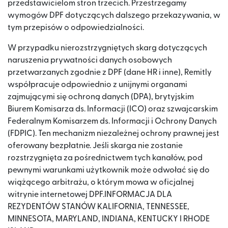
przedstawicielom stron trzecich. Przestrzegamy
wymogów DPF dotyczących dalszego przekazywania, w
tym przepisów o odpowiedzialności.
W przypadku nierozstrzygniętych skarg dotyczących
naruszenia prywatności danych osobowych
przetwarzanych zgodnie z DPF (dane HR i inne), Remitly
współpracuje odpowiednio z unijnymi organami
zajmującymi się ochroną danych (DPA), brytyjskim
Biurem Komisarza ds. Informacji (ICO) oraz szwajcarskim
Federalnym Komisarzem ds. Informacji i Ochrony Danych
(FDPIC). Ten mechanizm niezależnej ochrony prawnej jest
oferowany bezpłatnie. Jeśli skarga nie zostanie
rozstrzygnięta za pośrednictwem tych kanałów, pod
pewnymi warunkami użytkownik może odwołać się do
wiążącego arbitrażu, o którym mowa w oficjalnej
witrynie internetowej DPF.INFORMACJA DLA
REZYDENTÓW STANÓW KALIFORNIA, TENNESSEE,
MINNESOTA, MARYLAND, INDIANA, KENTUCKY I RHODE