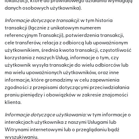
lokalizacji, które do prawidłowego działania wymagają
danych osobowych użytkownika).
Informacje dotyczące transakcji
: w tym historia
transakcji (łącznie z unikatowym numerem
referencyjnym Transakcji), potwierdzenia transakcji,
cele transferów, relacja z odbiorcą lub upoważnionym
użytkownikiem, średnia kwota transakcji, częstotliwość
korzystania z naszych Usług, informacje o tym, czy
użytkownik wysyła transakcje do wielu odbiorców lub
ma wielu upoważnionych użytkowników, oraz inne
informacje, które gromadzimy w celu zapewnienia
zgodności z przepisami dotyczącymi przeciwdziałania
praniu pieniędzy i obowiązków w zakresie znajomości
klienta.
Informacje dotyczące użytkowania:
w tym informacje o
interakcjach użytkownika z naszymi Usługami lub
Witrynami internetowymi lub o przeglądaniu bądź
wyszukiwaniu.