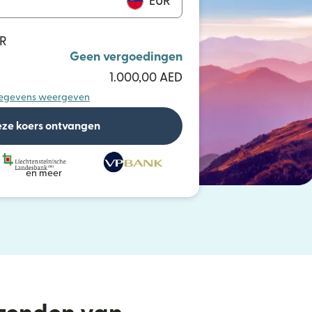
EUR
UR
Geen vergoedingen
1.000,00 AED
egevens weergeven
ze koers ontvangen
en meer