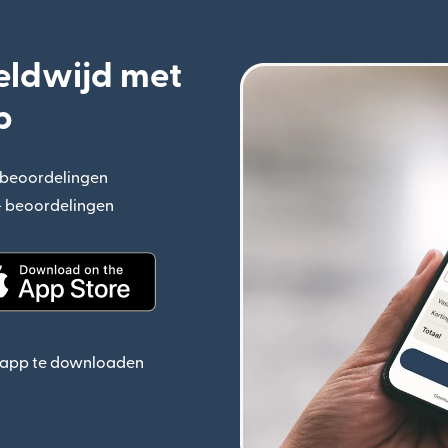
eldwijd met
p
+ beoordelingen
(wordt geopend in een nieuw venster)
n+ beoordelingen
(wordt geopend in een nieuw venster)
ieuw venster)
(wordt geopend in een nieuw venster)
e app te downloaden