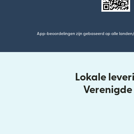
App-beoordelingen zijn gebaseerd op alle landen/r
Lokale leve
Verenigde 