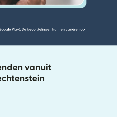
(Google Play). De beoordelingen kunnen variëren op
enden vanuit
echtenstein