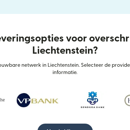
everingsopties voor oversch
Liechtenstein?
uwbare netwerk in Liechtenstein. Selecteer de provide
informatie.