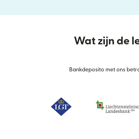
Wat zijn de l
Bankdeposito met ons betro