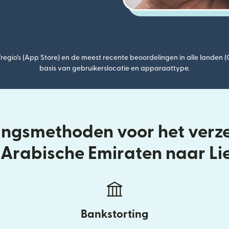
egio's (App Store) en de meest recente beoordelingen in alle landen 
basis van gebruikerslocatie en apparaattype.
ringsmethoden voor het verz
Arabische Emiraten naar Li
Bankstorting