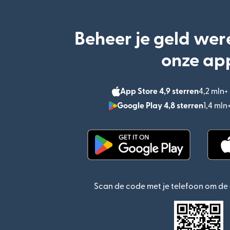
Beheer je geld wer
onze ap
App Store 4,9 sterren
4,2 mln
Google Play 4,8 sterren
1,4 ml
(wordt geopend in een n
Scan de code met je telefoon om d