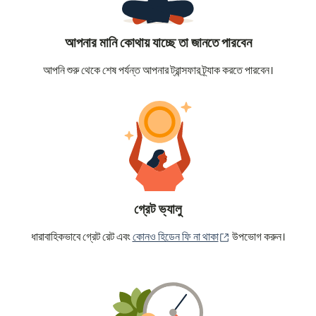
আপনার মানি কোথায় যাচ্ছে তা জানতে পারবেন
আপনি শুরু থেকে শেষ পর্যন্ত আপনার ট্রান্সফার ট্র্যাক করতে পারবেন।
গ্রেট ভ্যালু
(নতুন উইন্ডোতে খুলবে)
ধারাবাহিকভাবে গ্রেট রেট এবং
কোনও হিডেন ফি না থাকা
উপভোগ করুন।