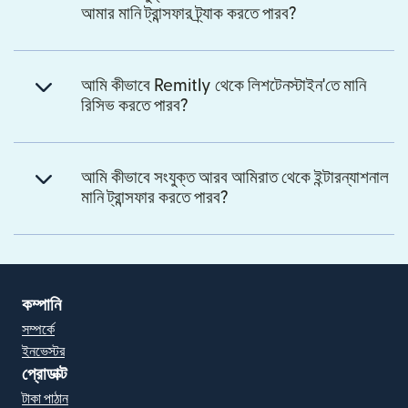
আমার মানি ট্রান্সফার ট্র্যাক করতে পারব?
আমি কীভাবে Remitly থেকে লিশটেনস্টাইন'তে মানি
রিসিভ করতে পারব?
আমি কীভাবে সংযুক্ত আরব আমিরাত থেকে ইন্টারন্যাশনাল
মানি ট্রান্সফার করতে পারব?
কম্পানি
সম্পর্কে
ইনভেস্টর
প্রোডাক্ট
টাকা পাঠান