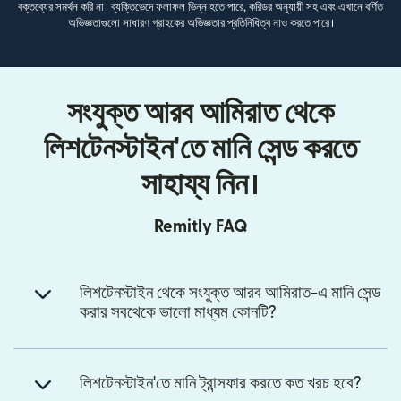
বক্তব্যের সমর্থন করি না। ব্যক্তিভেদে ফলাফল ভিন্ন হতে পারে, করিডর অনুযায়ী সহ এবং এখানে বর্ণিত
অভিজ্ঞতাগুলো সাধারণ গ্রাহকের অভিজ্ঞতার প্রতিনিধিত্ব নাও করতে পারে।
সংযুক্ত আরব আমিরাত থেকে
লিশটেনস্টাইন'তে মানি সেন্ড করতে
সাহায্য নিন।
Remitly FAQ
লিশটেনস্টাইন থেকে সংযুক্ত আরব আমিরাত-এ মানি সেন্ড
করার সবথেকে ভালো মাধ্যম কোনটি?
লিশটেনস্টাইন'তে মানি ট্রান্সফার করতে কত খরচ হবে?