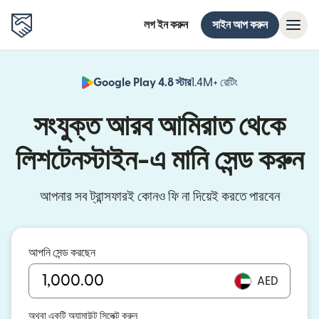
লগ ইন করুন
সাইন আপ করুন
Google Play 4.8 স্টার
1.4M+ রেটিং
(নতুন উইন্ডোতে খুলবে)
সংযুক্ত আরব আমিরাত থেকে
লিশটেনস্টাইন-এ মানি সেন্ড করুন
আপনার সব ট্রান্সফারই কোনও ফি না দিয়েই করতে পারবেন
আপনি সেন্ড করছেন
AED
অথবা একটি অ্যামাউন্ট সিলেক্ট করুন