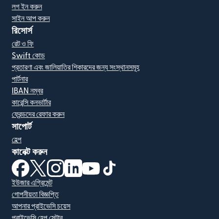
লগ ইন করুন
সাইন আপ করুন
রিসোর্স
রেট ও ফি
Swift কোড
প্রতারণা এবং জালিয়াতির শিকারদের জন্য সংস্থানসমূহ
পার্টনার
IBAN নম্বর
কারেন্সি কনভার্টার
ফ্রেন্ডদের রেফার করুন
সাপোর্ট
হেল্প
কানেক্ট করুন
(নতুন উইন্ডোতে খুলবে)
(নতুন উইন্ডোতে খুলবে)
(নতুন উইন্ডোতে খুলবে)
(নতুন উইন্ডোতে খুলবে)
(নতুন উইন্ডোতে খুলবে)
(নতুন উইন্ডোতে খুলবে)
ইউজার এগ্রিমেন্ট
গোপনীয়তা বিজ্ঞপ্তি
আপনার প্রাইভেসি চয়েস
প্রাইভেসি হেল্প সেন্টার