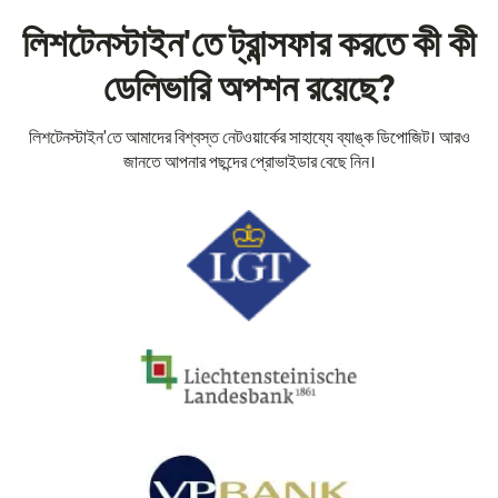
লিশটেনস্টাইন'তে ট্রান্সফার করতে কী কী
ডেলিভারি অপশন রয়েছে?
লিশটেনস্টাইন'তে আমাদের বিশ্বস্ত নেটওয়ার্কের সাহায্যে ব্যাঙ্ক ডিপোজিট। আরও
জানতে আপনার পছন্দের প্রোভাইডার বেছে নিন।