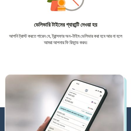
ডেলিভারি টাইমের গ্যারান্টি দেওয়া হয়
আপনি ট্রাস্ট করতে পারেন যে, ট্রান্সফার অন-টাইম ডেলিভার করা হবে আর না হলে
আমরা আপনার ফি রিফান্ড করব।