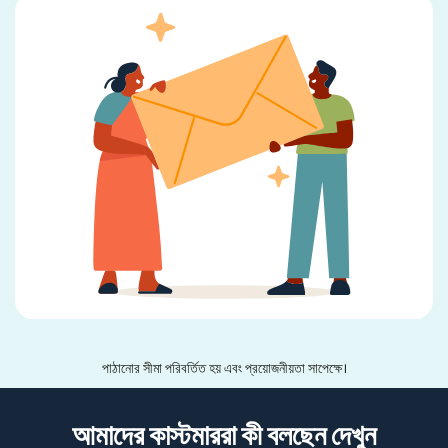
পাঠানোর সীমা পরিবর্তিত হয় এবং প্রয়োজনীয়তা সাপেক্ষে।
আমাদের কাস্টমাররা কী বলছেন দেখুন