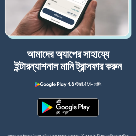
আমাদের অ্যাপের সাহায্যে
ইন্টারন্যাশনাল মানি ট্রান্সফার করুন
Google Play 4.8 স্টার
1.4M+ রেটিং
(নতুন উইন্ডোতে খুলবে)
(নতুন উইন্ডোতে খুলবে)