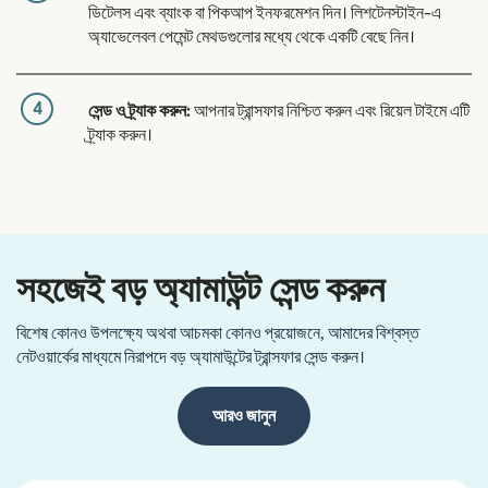
ডিটেলস এবং ব্যাংক বা পিকআপ ইনফরমেশন দিন। লিশটেনস্টাইন-এ
অ্যাভেলেবল পেমেন্ট মেথডগুলোর মধ্যে থেকে একটি বেছে নিন।
4
সেন্ড ও ট্র্যাক করুন:
আপনার ট্রান্সফার নিশ্চিত করুন এবং রিয়েল টাইমে এটি
ট্র্যাক করুন।
সহজেই বড় অ্যামাউন্ট সেন্ড করুন
বিশেষ কোনও উপলক্ষ্যে অথবা আচমকা কোনও প্রয়োজনে, আমাদের বিশ্বস্ত
নেটওয়ার্কের মাধ্যমে নিরাপদে বড় অ্যামাউন্টের ট্রান্সফার সেন্ড করুন।
আরও জানুন