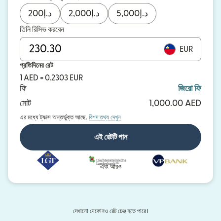
200
د.إ
2,000
د.إ
5,000
د.إ
তিনি রিসিভ করবেন
EUR
প্রতিদিনের রেট
1 AED = 0.2303 EUR
ফি
জিরো ফি
মোট
1,000.00 AED
এর মধ্যে ট্যাক্স অন্তর্ভুক্ত আছে.
বিশদ তথ্য দেখুন
এই রেটটি পান
এবং আরও
দেখানো যেকোনও রেট চেঞ্জ হতে পারে।