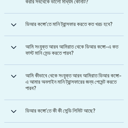
করার সবথেকে ভালো মাধ্যম কোনটি?
ডিআর কঙ্গো'তে মানি ট্রান্সফার করতে কত খরচ হবে?
আমি সংযুক্ত আরব আমিরাত থেকে ডিআর কঙ্গো-এ কত
ফাস্ট মানি সেন্ড করতে পারব?
আমি কীভাবে থেকে সংযুক্ত আরব আমিরাত ডিআর কঙ্গো-
এ আমার অনলাইন মানি ট্রান্সফারের জন্য পেমেন্ট করতে
পারব?
ডিআর কঙ্গো'তে কী কী সেন্ডি লিমিট আছে?