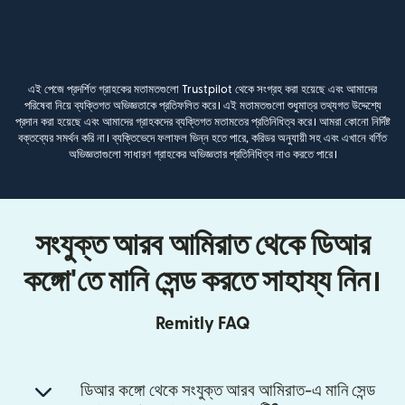
এই পেজে প্রদর্শিত গ্রাহকের মতামতগুলো Trustpilot থেকে সংগ্রহ করা হয়েছে এবং আমাদের
পরিষেবা নিয়ে ব্যক্তিগত অভিজ্ঞতাকে প্রতিফলিত করে। এই মতামতগুলো শুধুমাত্র তথ্যগত উদ্দেশ্যে
প্রদান করা হয়েছে এবং আমাদের গ্রাহকদের ব্যক্তিগত মতামতের প্রতিনিধিত্ব করে। আমরা কোনো নির্দিষ্ট
বক্তব্যের সমর্থন করি না। ব্যক্তিভেদে ফলাফল ভিন্ন হতে পারে, করিডর অনুযায়ী সহ এবং এখানে বর্ণিত
অভিজ্ঞতাগুলো সাধারণ গ্রাহকের অভিজ্ঞতার প্রতিনিধিত্ব নাও করতে পারে।
সংযুক্ত আরব আমিরাত থেকে ডিআর
কঙ্গো'তে মানি সেন্ড করতে সাহায্য নিন।
Remitly FAQ
ডিআর কঙ্গো থেকে সংযুক্ত আরব আমিরাত-এ মানি সেন্ড