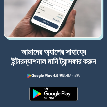
আমাদের অ্যাপের সাহায্যে
ইন্টারন্যাশনাল মানি ট্রান্সফার করুন
Google Play 4.8 স্টার
1.4M+ রেটিং
(নতুন উইন্ডোতে খুলবে)
(নতুন উইন্ডোতে খুলবে)