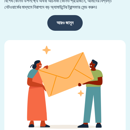
বিশেষ কোনও উপলক্ষ্যে অথবা আচমকা কোনও প্রয়োজনে, আমাদের বিশ্বস্ত
নেটওয়ার্কের মাধ্যমে নিরাপদে বড় অ্যামাউন্টের ট্রান্সফার সেন্ড করুন।
আরও জানুন