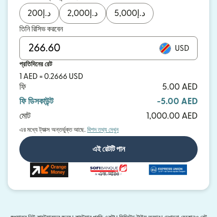
200
د.إ
2,000
د.إ
5,000
د.إ
তিনি রিসিভ করবেন
USD
প্রতিদিনের রেট
1 AED = 0.2666 USD
ফি
5.00 AED
ফি ডিসকাউন্ট
-5.00 AED
মোট
1,000.00 AED
এর মধ্যে ট্যাক্স অন্তর্ভুক্ত আছে.
বিশদ তথ্য দেখুন
এই রেটটি পান
এবং আরও