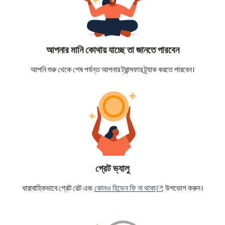
আপনার মানি কোথায় যাচ্ছে তা জানতে পারবেন
আপনি শুরু থেকে শেষ পর্যন্ত আপনার ট্রান্সফার ট্র্যাক করতে পারবেন।
গ্রেট ভ্যালু
(নতুন উইন্ডোতে খুলবে)
ধারাবাহিকভাবে গ্রেট রেট এবং
কোনও হিডেন ফি না থাকা
উপভোগ করুন।