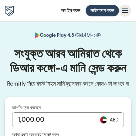
লগ ইন করুন
সাইন আপ করুন
Google Play 4.8 স্টার
1.4M+ রেটিং
(নতুন উইন্ডোতে খুলবে)
সংযুক্ত আরব আমিরাত থেকে
ডিআর কঙ্গো-এ মানি সেন্ড করুন
Remitly দিয়ে ফার্স্ট টাইম মানি ট্রান্সফার করলে কোনও ফী লাগবে না
আপনি সেন্ড করছেন
AED
অথবা একটি অ্যামাউন্ট সিলেক্ট করুন