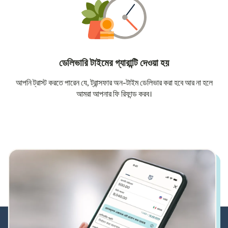
ডেলিভারি টাইমের গ্যারান্টি দেওয়া হয়
আপনি ট্রাস্ট করতে পারেন যে, ট্রান্সফার অন-টাইম ডেলিভার করা হবে আর না হলে
আমরা আপনার ফি রিফান্ড করব।