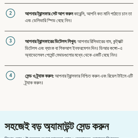
2
আপনার ট্রান্সফার সেট আপ করুন
কারেন্সি, আপনি কত মানি পাঠাতে চান তা
এবং ডেলিভারি স্পিড বেছে নিন।
3
আপনার ট্রান্সফারের ডিটেলস লিখুন:
আপনার রিসিভারের নাম, কন্ট্যাক্ট
ডিটেলস এবং ব্যাংক বা পিকআপ ইনফরমেশন দিন। ডিআর কঙ্গো-এ
অ্যাভেলেবল পেমেন্ট মেথডগুলোর মধ্যে থেকে একটি বেছে নিন।
4
সেন্ড ও ট্র্যাক করুন:
আপনার ট্রান্সফার নিশ্চিত করুন এবং রিয়েল টাইমে এটি
ট্র্যাক করুন।
সহজেই বড় অ্যামাউন্ট সেন্ড করুন