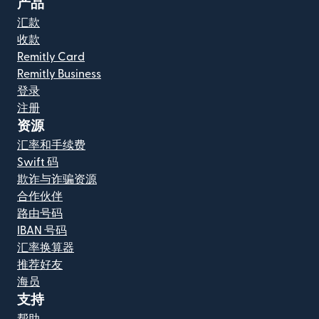
产品
汇款
收款
Remitly Card
Remitly Business
登录
注册
资源
汇率和手续费
Swift 码
欺诈与诈骗资源
合作伙伴
路由号码
IBAN 号码
汇率换算器
推荐好友
海员
支持
帮助