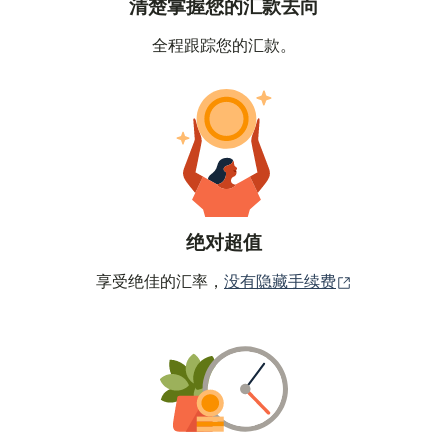
清楚掌握您的汇款去向
全程跟踪您的汇款。
绝对超值
（在新窗口中
享受绝佳的汇率，
没有隐藏手续费