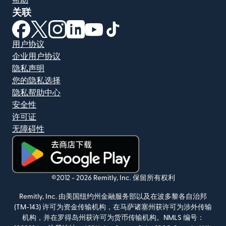
关联
（在新窗口中打开）
（在新窗口中打开）
（在新窗口中打开）
（在新窗口中打开）
（在新窗口中打开）
（在新窗口中打开）
用户协议
企业用户协议
隐私声明
您的隐私选择
隐私帮助中心
安全性
许可证
无障碍性
（在新窗口中打开）
©2012 -
2026
Remitly, Inc.
保留所有权利
Remitly, Inc. 由美国纽约州金融服务部以及在波多黎各自治邦
(TM-143) 许可为资金传输机构，在马萨诸塞州获许可为涉外传输
机构，并在罗得岛州获许可为货币传输机构。NMLS 编号：