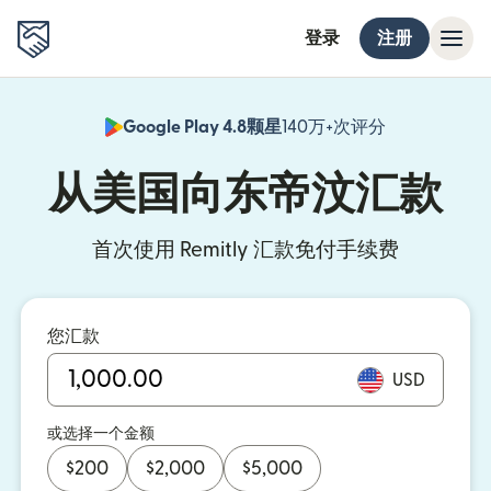
登录
注册
Google Play 4.8颗星
140万+次评分
（在新窗口中
从美国向东帝汶汇款
首次使用 Remitly 汇款免付手续费
您汇款
USD
或选择一个金额
$
200
$
2,000
$
5,000