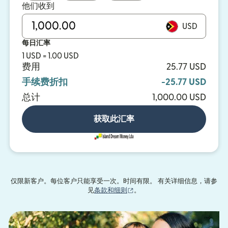
他们收到
USD
每日汇率
1 USD = 1.00 USD
费用
25.77 USD
手续费折扣
-25.77 USD
总计
1,000.00 USD
获取此汇率
仅限新客户。每位客户只能享受一次。时间有限。 有关详细信息，请参
（在新窗口中打开）
见
条款和细则
。