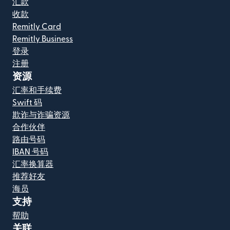
汇款
收款
Remitly Card
Remitly Business
登录
注册
资源
汇率和手续费
Swift 码
欺诈与诈骗资源
合作伙伴
路由号码
IBAN 号码
汇率换算器
推荐好友
海员
支持
帮助
关联