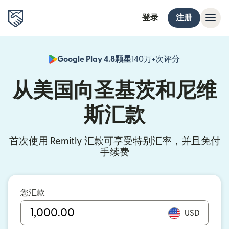
登录
注册
Google Play 4.8颗星
140万+次评分
（在新窗口中
从美国向圣基茨和尼维
斯汇款
首次使用 Remitly 汇款可享受特别汇率，并且免付
手续费
您汇款
USD