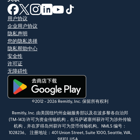
（在新窗口中打开）
（在新窗口中打开）
（在新窗口中打开）
（在新窗口中打开）
（在新窗口中打开）
（在新窗口中打开）
用户协议
企业用户协议
隐私声明
您的隐私选择
隐私帮助中心
安全性
许可证
无障碍性
（在新窗口中打开）
©2012 -
2026
Remitly, Inc.
保留所有权利
Remitly, Inc. 由美国纽约州金融服务部以及在波多黎各自治邦
(TM-143) 许可为资金传输机构，在马萨诸塞州获许可为涉外传输
机构，并在罗得岛州获许可为货币传输机构。NMLS 编号：
1028236。 注册地址：401 Union Street, Suite 1000, Seattle, WA,
98101, USA。