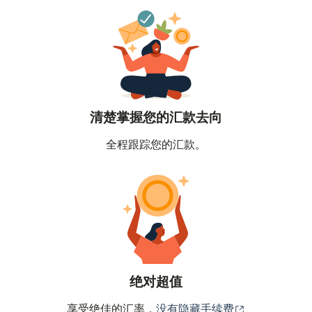
清楚掌握您的汇款去向
全程跟踪您的汇款。
绝对超值
（在新窗口中
享受绝佳的汇率，
没有隐藏手续费