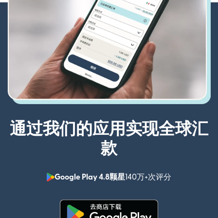
通过我们的应用实现全球汇
款
Google Play 4.8颗星
140万+次评分
（在新窗口中