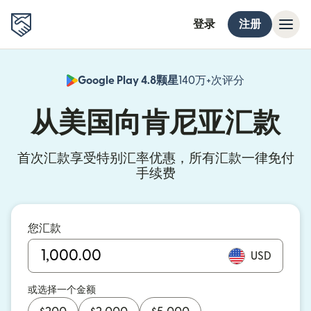
登录
注册
Google Play 4.8颗星
140万+次评分
（在新窗口中
从美国向肯尼亚汇款
首次汇款享受特别汇率优惠，所有汇款一律免付
手续费
您汇款
USD
或选择一个金额