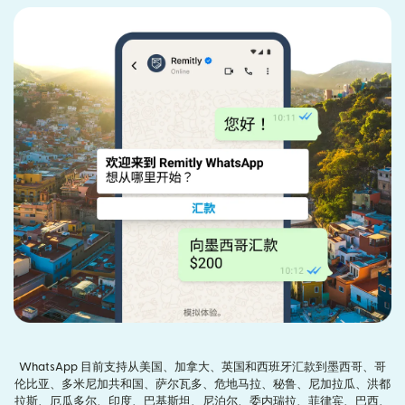
WhatsApp 目前支持从美国、加拿大、英国和西班牙汇款到墨西哥、哥
伦比亚、多米尼加共和国、萨尔瓦多、危地马拉、秘鲁、尼加拉瓜、洪都
拉斯、厄瓜多尔、印度、巴基斯坦、尼泊尔、委内瑞拉、菲律宾、巴西、