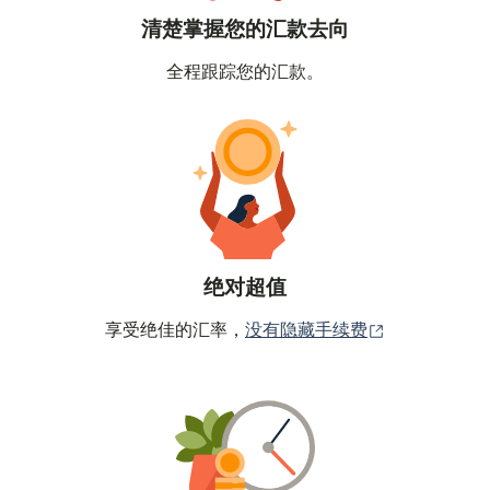
清楚掌握您的汇款去向
全程跟踪您的汇款。
绝对超值
（在新窗口中
享受绝佳的汇率，
没有隐藏手续费