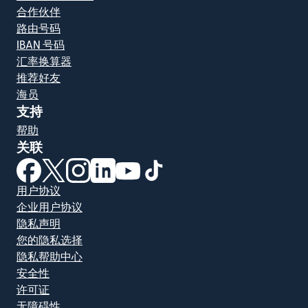
合作伙伴
路由号码
IBAN 号码
汇率换算器
推荐好友
海员
支持
帮助
关联
（在新窗口中打开）
（在新窗口中打开）
（在新窗口中打开）
（在新窗口中打开）
（在新窗口中打开）
（在新窗口中打开）
用户协议
企业用户协议
隐私声明
您的隐私选择
隐私帮助中心
安全性
许可证
无障碍性