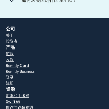
如何从美国进行国际汇款？
公司
关于
投资者
产品
汇款
收款
Remitly Card
Remitly Business
登录
注册
资源
汇率和手续费
Swift 码
欺诈与诈骗资源