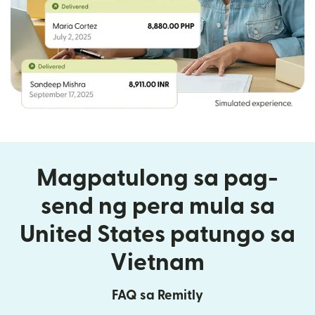
Magpatulong sa pag-
send ng pera mula sa
United States patungo sa
Vietnam
FAQ sa Remitly