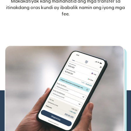
Makakatiyak kang maihahatid ang mga transfer sa
itinakdang oras kundi ay ibabalik namin ang iyong mga
fee.