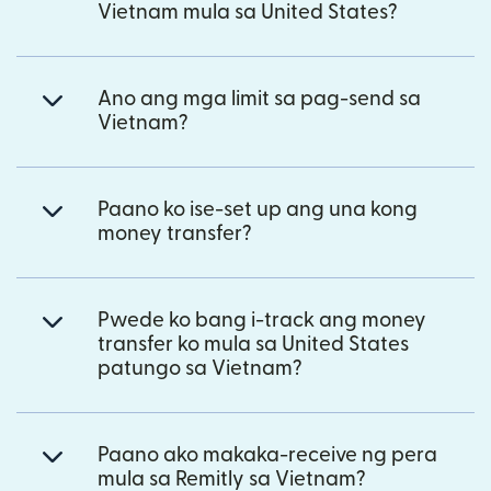
Vietnam mula sa United States?
Ano ang mga limit sa pag-send sa
Vietnam?
Paano ko ise-set up ang una kong
money transfer?
Pwede ko bang i-track ang money
transfer ko mula sa United States
patungo sa Vietnam?
Paano ako makaka-receive ng pera
mula sa Remitly sa Vietnam?