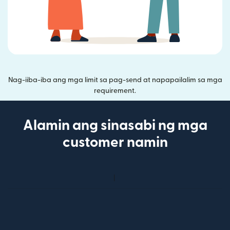
Nag-iiba-iba ang mga limit sa pag-send at napapailalim sa mga
requirement.
Alamin ang sinasabi ng mga
customer namin