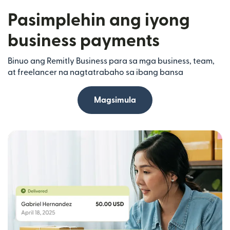
Pasimplehin ang iyong
business payments
Binuo ang Remitly Business para sa mga business, team,
at freelancer na nagtatrabaho sa ibang bansa
Magsimula