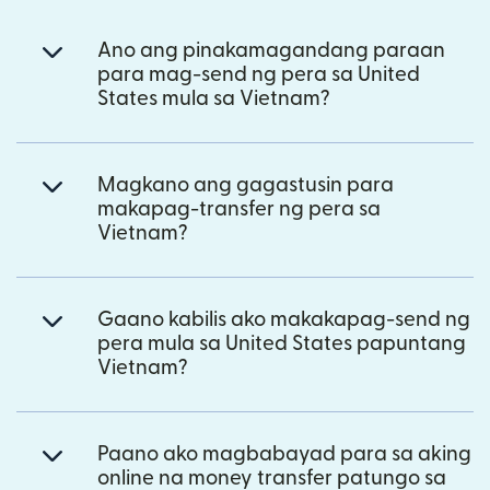
Ano ang pinakamagandang paraan
para mag-send ng pera sa United
States mula sa Vietnam?
Magkano ang gagastusin para
makapag-transfer ng pera sa
Vietnam?
Gaano kabilis ako makakapag-send ng
pera mula sa United States papuntang
Vietnam?
Paano ako magbabayad para sa aking
online na money transfer patungo sa