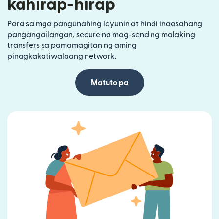
kahirap-hirap
Para sa mga pangunahing layunin at hindi inaasahang
pangangailangan, secure na mag-send ng malaking
transfers sa pamamagitan ng aming
pinagkakatiwalaang network.
Matuto pa