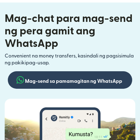
Mag-chat para mag-send
ng pera gamit ang
WhatsApp
Convenient na money transfers, kasindali ng pagsisimula
ng pakikipag-usap.
Mag-send sa pamamagitan ng WhatsApp