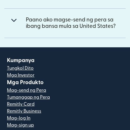
Paano ako magse-send ng pera sa
ibang bansa mula sa United States?
Kumpanya
Tungkol Dito
Mga Investor
Mga Produkto
Mag-send ng Pera
Tumanggap ng Pera
Remitly Card
Remitly Business
Mag-log In
Mag-sign up