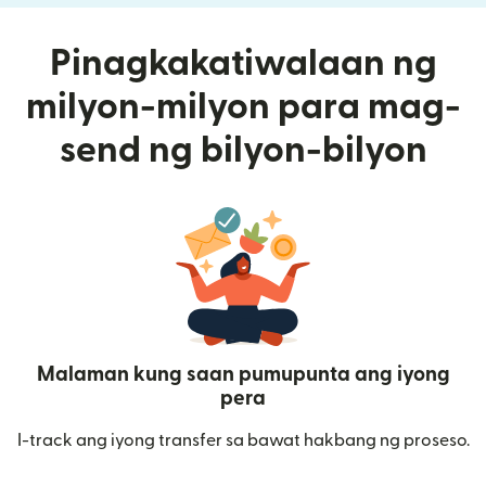
Pinagkakatiwalaan ng
milyon-milyon para mag-
send ng bilyon-bilyon
Malaman kung saan pumupunta ang iyong
pera
I-track ang iyong transfer sa bawat hakbang ng proseso.