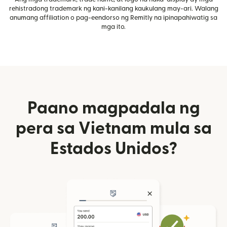
rehistradong trademark ng kani-kanilang kaukulang may-ari. Walang
anumang affiliation o pag-eendorso ng Remitly na ipinapahiwatig sa
mga ito.
Paano magpadala ng
pera sa Vietnam mula sa
Estados Unidos?