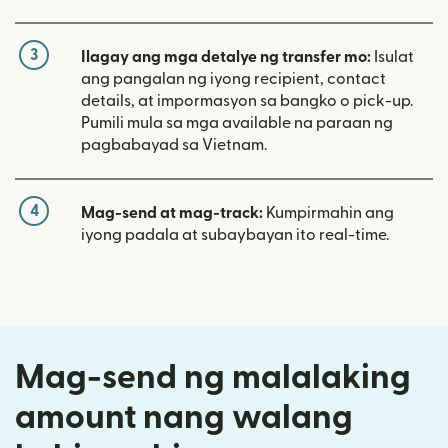
3
Ilagay ang mga detalye ng transfer mo:
Isulat
ang pangalan ng iyong recipient, contact
details, at impormasyon sa bangko o pick-up.
Pumili mula sa mga available na paraan ng
pagbabayad sa Vietnam.
4
Mag-send at mag-track:
Kumpirmahin ang
iyong padala at subaybayan ito real-time.
Mag-send ng malalaking
amount nang walang