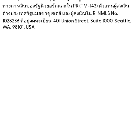
ทางการเงินของรัฐนิวยอร์กและใน PR (TM-143) ตัวแทนผู้ส่งเงิน
ต่างประเทศรัฐแมสซาชูเซตส์ และผู้ส่งเงินใน RI NMLS No.
1028236 ที่อยู่จดทะเบียน: 401 Union Street, Suite 1000, Seattle,
WA, 98101, USA