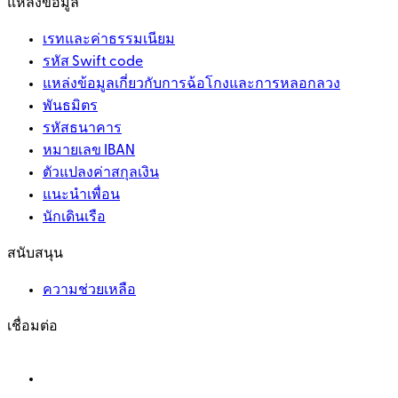
แหล่งข้อมูล
เรทและค่าธรรมเนียม
รหัส Swift code
แหล่งข้อมูลเกี่ยวกับการฉ้อโกงและการหลอกลวง
พันธมิตร
รหัสธนาคาร
หมายเลข IBAN
ตัวแปลงค่าสกุลเงิน
แนะนำเพื่อน
นักเดินเรือ
สนับสนุน
ความช่วยเหลือ
เชื่อมต่อ