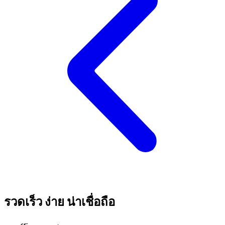
รวดเร็ว ง่าย น่าเชื่อถือ