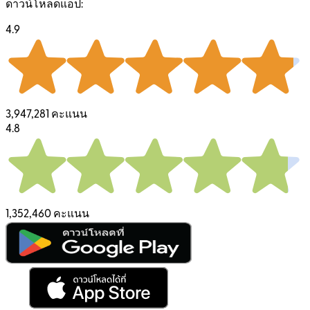
ดาวน์โหลดแอป:
4.9
3,947,281 คะแนน
4.8
1,352,460 คะแนน