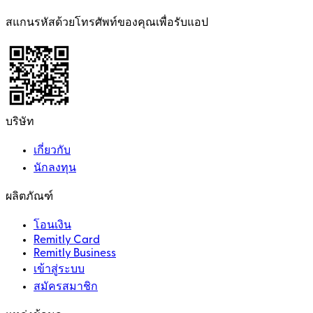
สแกนรหัสด้วยโทรศัพท์ของคุณเพื่อรับแอป
บริษัท
เกี่ยวกับ
นักลงทุน
ผลิตภัณฑ์
โอนเงิน
Remitly Card
Remitly Business
เข้าสู่ระบบ
สมัครสมาชิก