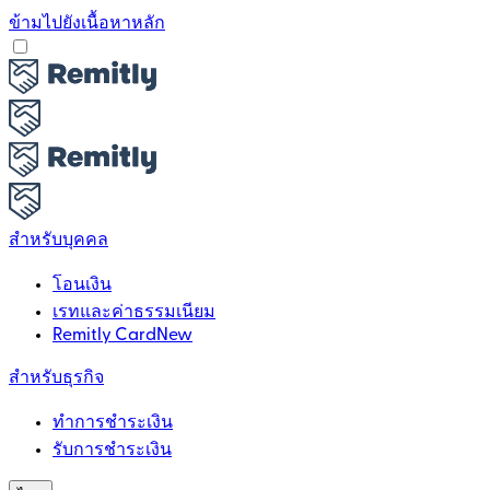
ข้ามไปยังเนื้อหาหลัก
สำหรับบุคคล
โอนเงิน
เรทและค่าธรรมเนียม
Remitly Card
New
สำหรับธุรกิจ
ทำการชำระเงิน
รับการชำระเงิน