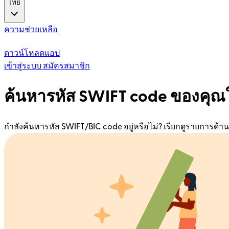
ไทย
ความช่วยเหลือ
ดาวน์โหลดแอป
เข้าสู่ระบบ
สมัครสมาชิก
ค้นหารหัส SWIFT code ของคุณใ
กำลังค้นหารหัส SWIFT/BIC code อยู่หรือไม่? เรียกดูรายการด้