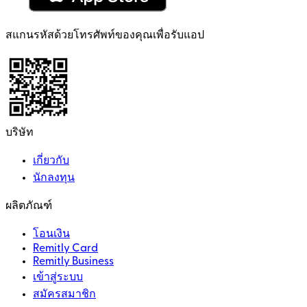
สแกนรหัสด้วยโทรศัพท์ของคุณเพื่อรับแอป
บริษัท
เกี่ยวกับ
นักลงทุน
ผลิตภัณฑ์
โอนเงิน
Remitly Card
Remitly Business
เข้าสู่ระบบ
สมัครสมาชิก