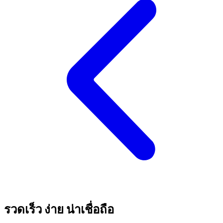
รวดเร็ว ง่าย น่าเชื่อถือ