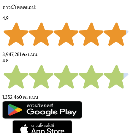
ดาวน์โหลดแอป:
4.9
3,947,281 คะแนน
4.8
1,352,460 คะแนน