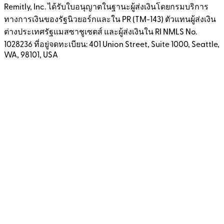
Remitly, Inc. ได้รับใบอนุญาตในฐานะผู้ส่งเงินโดยกรมบริการ
ทางการเงินของรัฐนิวยอร์กและใน PR (TM-143) ตัวแทนผู้ส่งเงิน
ต่างประเทศรัฐแมสซาชูเซตส์ และผู้ส่งเงินใน RI NMLS No.
1028236 ที่อยู่จดทะเบียน: 401 Union Street, Suite 1000, Seattle,
WA, 98101, USA