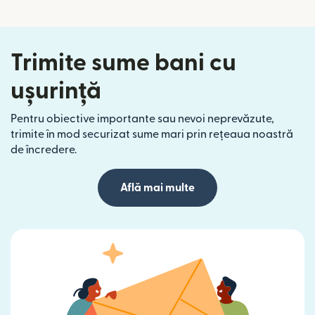
Trimite sume bani cu
ușurință
Pentru obiective importante sau nevoi neprevăzute,
trimite în mod securizat sume mari prin rețeaua noastră
de încredere.
Află mai multe