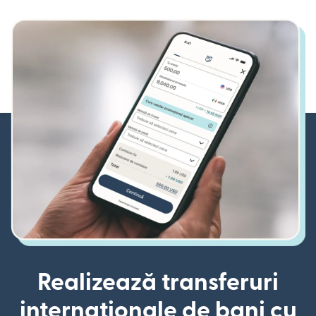
Realizează transferuri
internaționale de bani cu