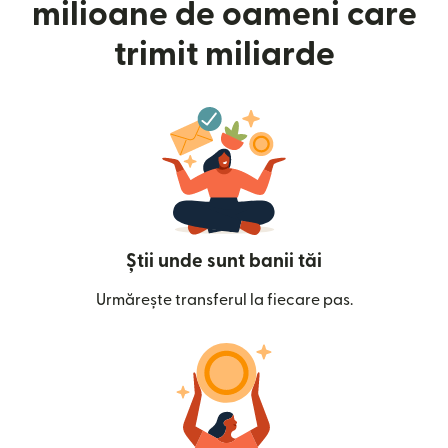
milioane de oameni care
trimit miliarde
Știi unde sunt banii tăi
Urmărește transferul la fiecare pas.