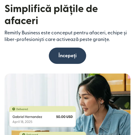
Simplifică plățile de
afaceri
Remitly Business este conceput pentru afaceri, echipe și
liber-profesioniști care activează peste granițe.
Începeți