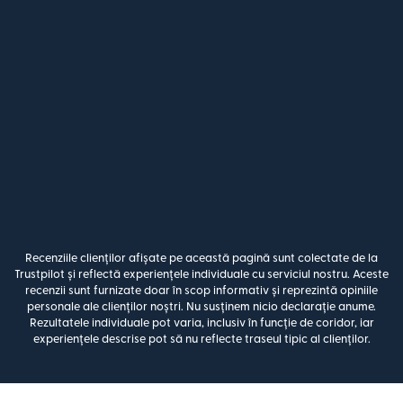
Recenziile clienților afișate pe această pagină sunt colectate de la
Trustpilot și reflectă experiențele individuale cu serviciul nostru. Aceste
recenzii sunt furnizate doar în scop informativ și reprezintă opiniile
personale ale clienților noștri. Nu susținem nicio declarație anume.
Rezultatele individuale pot varia, inclusiv în funcție de coridor, iar
experiențele descrise pot să nu reflecte traseul tipic al clienților.