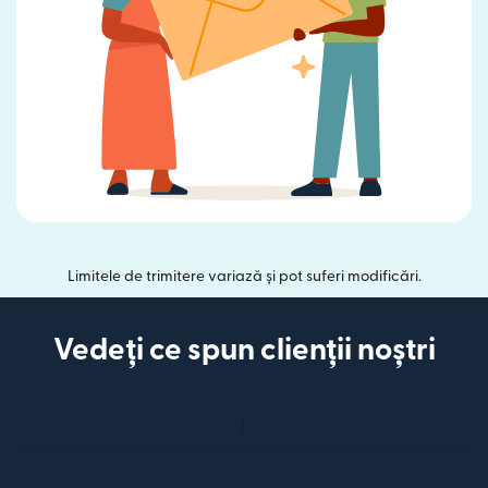
Limitele de trimitere variază și pot suferi modificări.
Vedeți ce spun clienții noștri