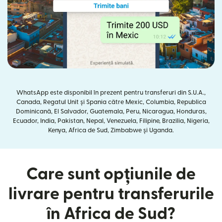
WhatsApp este disponibil în prezent pentru transferuri din S.U.A.,
Canada, Regatul Unit și Spania către Mexic, Columbia, Republica
Dominicană, El Salvador, Guatemala, Peru, Nicaragua, Honduras,
Ecuador, India, Pakistan, Nepal, Venezuela, Filipine, Brazilia, Nigeria,
Kenya, Africa de Sud, Zimbabwe și Uganda.
Care sunt opțiunile de
livrare pentru transferurile
în Africa de Sud?