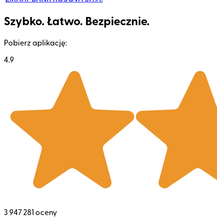
Szybko. Łatwo. Bezpiecznie.
Pobierz aplikację:
4.9
3 947 281 oceny