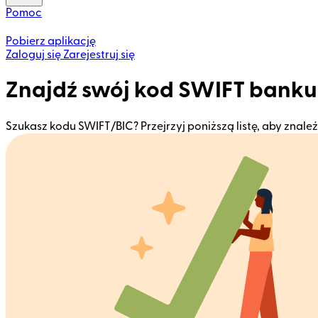
Pomoc
Pobierz aplikację
Zaloguj się
Zarejestruj się
Znajdź swój kod SWIFT banku
Szukasz kodu SWIFT/BIC? Przejrzyj poniższą listę, aby znal