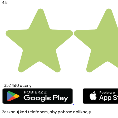
4.8
1 352 460 oceny
Zeskanuj kod telefonem, aby pobrać aplikację