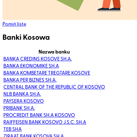
Pomiń listę
Banki Kosowa
Nazwa banku
BANKA CREDINS KOSOVE SH.A.
BANKA EKONOMIKE SH.A
BANKA KOMBETARE TREGTARE KOSOVE
BANKA PER BIZNES SH.A.
CENTRAL BANK OF THE REPUBLIC OF KOSOVO
NLB BANKA SH.A.
PAYSERA KOSOVO
PRIBANK SH.A.
PROCREDIT BANK SH.A KOSOVO
RAIFFEISEN BANK KOSOVO J.S.C. SH.A
TEB SHA
ZIRAAT BANK KOSOVA SH.A.