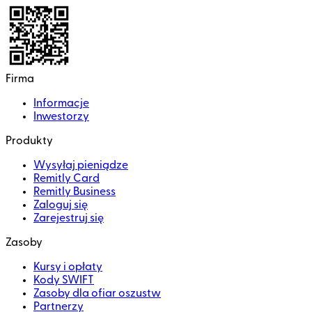
Firma
Informacje
Inwestorzy
Produkty
Wysyłaj pieniądze
Remitly Card
Remitly Business
Zaloguj się
Zarejestruj się
Zasoby
Kursy i opłaty
Kody SWIFT
Zasoby dla ofiar oszustw
Partnerzy