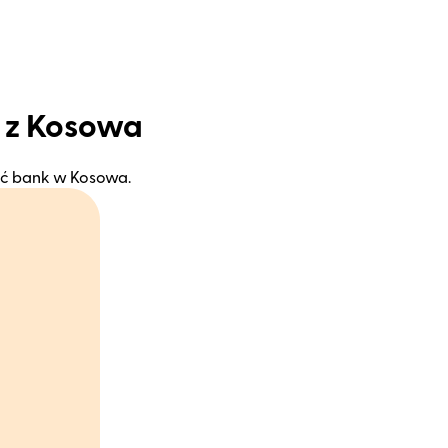
 z Kosowa
eźć bank w Kosowa.