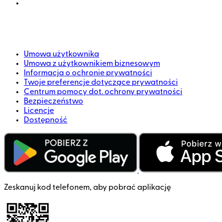
Umowa użytkownika
Umowa z użytkownikiem biznesowym
Informacja o ochronie prywatności
Twoje preferencje dotyczące prywatności
Centrum pomocy dot. ochrony prywatności
Bezpieczeństwo
Licencje
Dostępność
Zeskanuj kod telefonem, aby pobrać aplikację